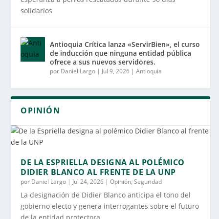
solidarios
Antioquia Crítica lanza «ServirBien», el curso
de inducción que ninguna entidad pública
ofrece a sus nuevos servidores.
por
Daniel Largo
|
Jul 9, 2026
|
Antioquia
OPINIÓN
DE LA ESPRIELLA DESIGNA AL POLÉMICO
DIDIER BLANCO AL FRENTE DE LA UNP
por
Daniel Largo
|
Jul 24, 2026
|
Opinión
,
Seguridad
La designación de Didier Blanco anticipa el tono del
gobierno electo y genera interrogantes sobre el futuro
de la entidad protectora.