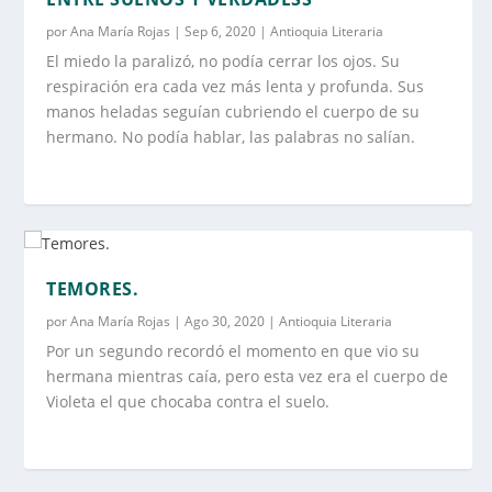
por
Ana María Rojas
|
Sep 6, 2020
|
Antioquia Literaria
El miedo la paralizó, no podía cerrar los ojos. Su
respiración era cada vez más lenta y profunda. Sus
manos heladas seguían cubriendo el cuerpo de su
hermano. No podía hablar, las palabras no salían.
TEMORES.
por
Ana María Rojas
|
Ago 30, 2020
|
Antioquia Literaria
Por un segundo recordó el momento en que vio su
hermana mientras caía, pero esta vez era el cuerpo de
Violeta el que chocaba contra el suelo.