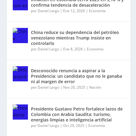
confirma tendencia de desaceleración
por
Daniel Largo
|
Ene 12, 2026
|
Economía
China reduce su dependencia del petróleo
venezolano mientras Trump insiste en
controlarlo
por
Daniel Largo
|
Ene 8, 2026
|
Economía
Desconocido renuncia a aspirar a la
Presidencia: un candidato que no le ganaba
ni al margen de error
por
Daniel Largo
|
Nov 20, 2025
|
Nación
Presidente Gustavo Petro fortalece lazos de
Colombia con Arabia Saudita: turismo,
energías limpias e inteligencia artificial
por
Daniel Largo
|
Oct 29, 2025
|
Economía