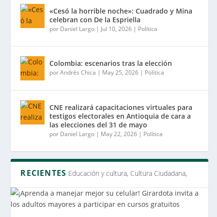
«Cesó la horrible noche»: Cuadrado y Mina
celebran con De la Espriella
por
Daniel Largo
|
Jul 10, 2026
|
Política
Colombia: escenarios tras la elección
por
Andrés Chica
|
May 25, 2026
|
Política
CNE realizará capacitaciones virtuales para
testigos electorales en Antioquia de cara a
las elecciones del 31 de mayo
por
Daniel Largo
|
May 22, 2026
|
Política
RECIENTES
Educación y cultura, Cultura Ciudadana,