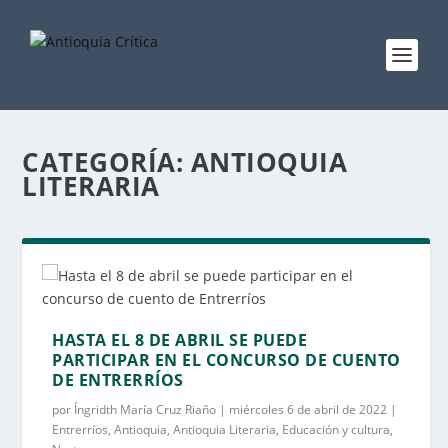
CATEGORÍA:
ANTIOQUIA
LITERARIA
HASTA EL 8 DE ABRIL SE PUEDE
PARTICIPAR EN EL CONCURSO DE CUENTO
DE ENTRERRÍOS
por
Íngridth María Cruz Riaño
|
miércoles 6 de abril de 2022
|
Entrerríos
,
Antioquia
,
Antioquia Literaria
,
Educación y cultura
,