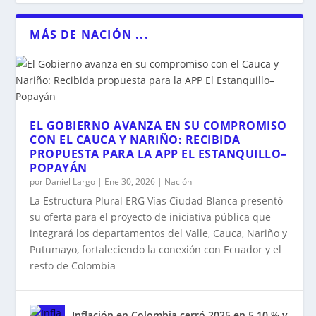
MÁS DE NACIÓN ...
EL GOBIERNO AVANZA EN SU COMPROMISO
CON EL CAUCA Y NARIÑO: RECIBIDA
PROPUESTA PARA LA APP EL ESTANQUILLO–
POPAYÁN
por
Daniel Largo
|
Ene 30, 2026
|
Nación
La Estructura Plural ERG Vías Ciudad Blanca presentó
su oferta para el proyecto de iniciativa pública que
integrará los departamentos del Valle, Cauca, Nariño y
Putumayo, fortaleciendo la conexión con Ecuador y el
resto de Colombia
Inflación en Colombia cerró 2025 en 5,10 % y