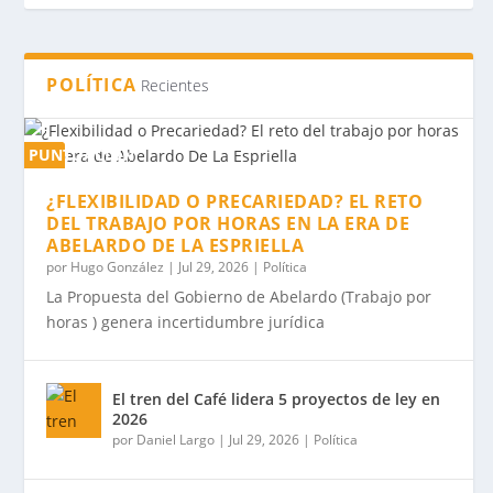
POLÍTICA
Recientes
PUNTUACIÓN
0%
¿FLEXIBILIDAD O PRECARIEDAD? EL RETO
DEL TRABAJO POR HORAS EN LA ERA DE
ABELARDO DE LA ESPRIELLA
por
Hugo González
|
Jul 29, 2026
|
Política
La Propuesta del Gobierno de Abelardo (Trabajo por
horas ) genera incertidumbre jurídica
El tren del Café lidera 5 proyectos de ley en
2026
por
Daniel Largo
|
Jul 29, 2026
|
Política