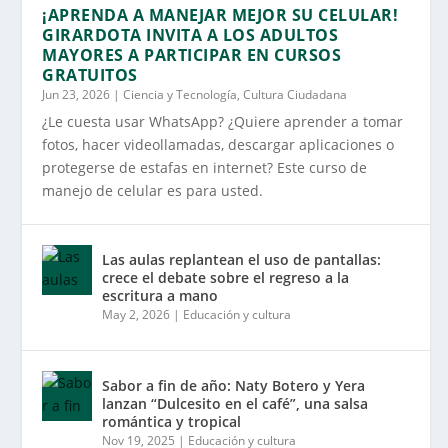
¡APRENDA A MANEJAR MEJOR SU CELULAR!
GIRARDOTA INVITA A LOS ADULTOS
MAYORES A PARTICIPAR EN CURSOS
GRATUITOS
Jun 23, 2026
|
Ciencia y Tecnología
,
Cultura Ciudadana
¿Le cuesta usar WhatsApp? ¿Quiere aprender a tomar
fotos, hacer videollamadas, descargar aplicaciones o
protegerse de estafas en internet? Este curso de
manejo de celular es para usted.
Las aulas replantean el uso de pantallas:
crece el debate sobre el regreso a la
escritura a mano
May 2, 2026
|
Educación y cultura
Sabor a fin de año: Naty Botero y Yera
lanzan “Dulcesito en el café”, una salsa
romántica y tropical
Nov 19, 2025
|
Educación y cultura