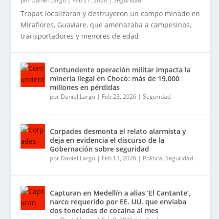
por
Daniel Largo
|
Feb 27, 2026
|
Seguridad
Tropas localizaron y destruyeron un campo minado en
Miraflores, Guaviare, que amenazaba a campesinos,
transportadores y menores de edad
Contundente operación militar impacta la
minería ilegal en Chocó: más de 19.000
millones en pérdidas
por
Daniel Largo
|
Feb 23, 2026
|
Seguridad
Corpades desmonta el relato alarmista y
deja en evidencia el discurso de la
Gobernación sobre seguridad
por
Daniel Largo
|
Feb 13, 2026
|
Política
,
Seguridad
Capturan en Medellín a alias ‘El Cantante’,
narco requerido por EE. UU. que enviaba
dos toneladas de cocaína al mes