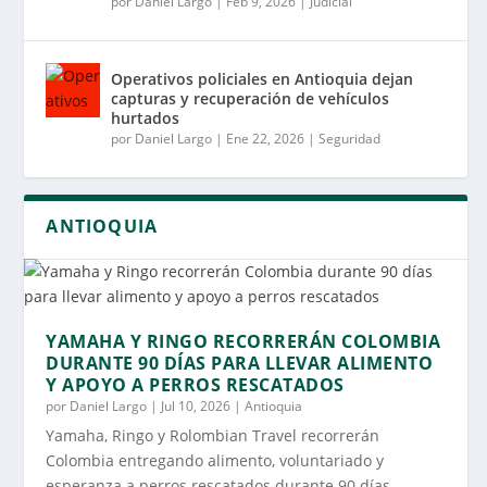
por
Daniel Largo
|
Feb 9, 2026
|
Judicial
Operativos policiales en Antioquia dejan
capturas y recuperación de vehículos
hurtados
por
Daniel Largo
|
Ene 22, 2026
|
Seguridad
ANTIOQUIA
YAMAHA Y RINGO RECORRERÁN COLOMBIA
DURANTE 90 DÍAS PARA LLEVAR ALIMENTO
Y APOYO A PERROS RESCATADOS
por
Daniel Largo
|
Jul 10, 2026
|
Antioquia
Yamaha, Ringo y Rolombian Travel recorrerán
Colombia entregando alimento, voluntariado y
esperanza a perros rescatados durante 90 días