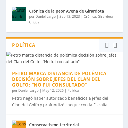
Crónica de la peor Avena de Girardota
por
Daniel Largo
|
Sep 13, 2023
|
Crónica
,
Girardota
Crítica
POLÍTICA
PETRO MARCA DISTANCIA DE POLÉMICA
DECISIÓN SOBRE JEFES DEL CLAN DEL
GOLFO: “NO FUI CONSULTADO”
por
Daniel Largo
|
May 12, 2026
|
Política
Petro negó haber autorizado beneficios a jefes del
Clan del Golfo y profundizó choque con la Fiscalía.
Conservatismo territorial