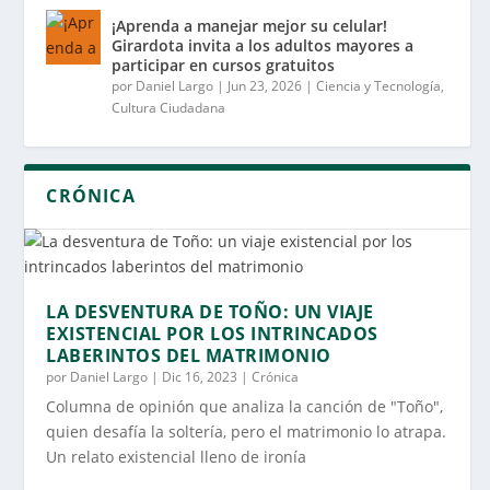
¡Aprenda a manejar mejor su celular!
Girardota invita a los adultos mayores a
participar en cursos gratuitos
por
Daniel Largo
|
Jun 23, 2026
|
Ciencia y Tecnología
,
Cultura Ciudadana
CRÓNICA
LA DESVENTURA DE TOÑO: UN VIAJE
EXISTENCIAL POR LOS INTRINCADOS
LABERINTOS DEL MATRIMONIO
por
Daniel Largo
|
Dic 16, 2023
|
Crónica
Columna de opinión que analiza la canción de "Toño",
quien desafía la soltería, pero el matrimonio lo atrapa.
Un relato existencial lleno de ironía