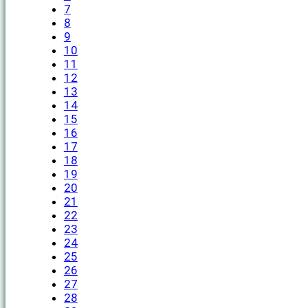
7
8
9
10
11
12
13
14
15
16
17
18
19
20
21
22
23
24
25
26
27
28