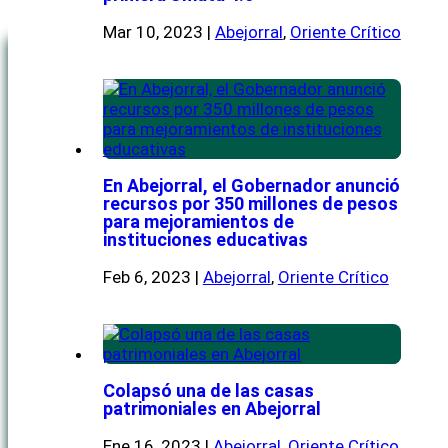
Menú
Mar 10, 2023
|
Abejorral
,
Oriente Crítico
En Abejorral, el Gobernador anunció
recursos por 350 millones de pesos
para mejoramientos de
instituciones educativas
Feb 6, 2023
|
Abejorral
,
Oriente Crítico
Colapsó una de las casas
patrimoniales en Abejorral
Ene 16, 2023
|
Abejorral
,
Oriente Crítico