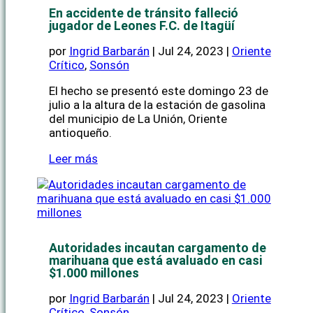
En accidente de tránsito falleció
jugador de Leones F.C. de Itagüí
por
Ingrid Barbarán
|
Jul 24, 2023
|
Oriente
Crítico
,
Sonsón
El hecho se presentó este domingo 23 de
julio a la altura de la estación de gasolina
del municipio de La Unión, Oriente
antioqueño.
Leer más
Autoridades incautan cargamento de
marihuana que está avaluado en casi
$1.000 millones
por
Ingrid Barbarán
|
Jul 24, 2023
|
Oriente
Crítico
,
Sonsón