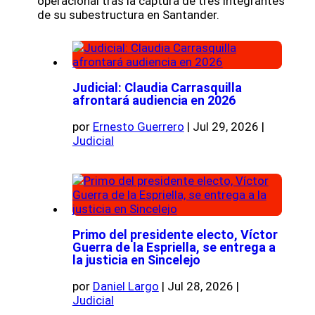
operacional tras la captura de tres integrantes
de su subestructura en Santander.
Judicial: Claudia Carrasquilla
afrontará audiencia en 2026
por
Ernesto Guerrero
|
Jul 29, 2026
|
Judicial
Primo del presidente electo, Víctor
Guerra de la Espriella, se entrega a
la justicia en Sincelejo
por
Daniel Largo
|
Jul 28, 2026
|
Judicial