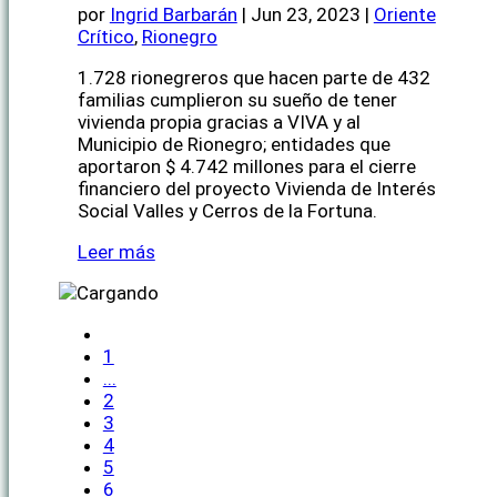
por
Ingrid Barbarán
|
Jun 23, 2023
|
Oriente
Crítico
,
Rionegro
1.728 rionegreros que hacen parte de 432
familias cumplieron su sueño de tener
vivienda propia gracias a VIVA y al
Municipio de Rionegro; entidades que
aportaron $ 4.742 millones para el cierre
financiero del proyecto Vivienda de Interés
Social Valles y Cerros de la Fortuna.
Leer más
1
...
2
3
4
5
6