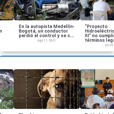
En la autopista Medellín-
“Proyecto
Bogotá, un conductor
Hidroeléctrico Co
perdió el control y se c...
III” no cumplió con 
términos lega...
Ago 11, 2021
Jul 29, 2021