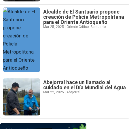
Alcalde de El Santuario propone
creación de Policía Metropolitana
para el Oriente Antioqueño
Mar 25, 2025
|
Oriente Crítico
,
Santuario
Abejorral hace un llamado al
cuidado en el Día Mundial del Agua
Mar 22, 2025
|
Abejorral