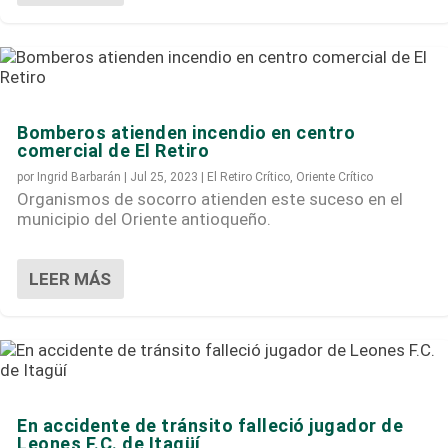
[Videos] ¡Grave emergencia en Rionegro! Fuerte
explosión sacudió a todo el municipio
Bomberos atienden incendio en centro
comercial de El Retiro
por
Ingrid Barbarán
|
Jul 25, 2023
|
El Retiro Crítico
,
Oriente Crítico
Organismos de socorro atienden este suceso en el
municipio del Oriente antioqueño.
LEER MÁS
En accidente de tránsito falleció jugador de
Leones F.C. de Itagüí