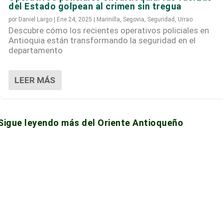
del Estado golpean al crimen sin tregua
por
Daniel Largo
|
Ene 24, 2025
|
Marinilla
,
Segovia
,
Seguridad
,
Urrao
Descubre cómo los recientes operativos policiales en
Antioquia están transformando la seguridad en el
departamento
LEER MÁS
Sigue leyendo más del Oriente Antioqueño