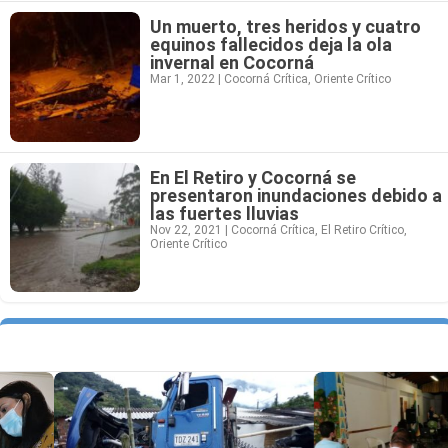
Un muerto, tres heridos y cuatro
equinos fallecidos deja la ola
invernal en Cocorná
Mar 1, 2022
|
Cocorná Crítica
,
Oriente Crítico
En El Retiro y Cocorná se
presentaron inundaciones debido a
las fuertes lluvias
Nov 22, 2021
|
Cocorná Crítica
,
El Retiro Crítico
,
Oriente Crítico