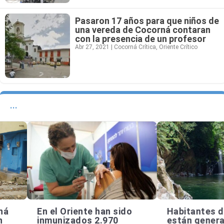
Pasaron 17 años para que niños de
una vereda de Cocorná contaran
con la presencia de un profesor
Abr 27, 2021
|
Cocorná Crítica
,
Oriente Crítico
...
En el Oriente han sido
Habitantes de Coc
inmunizados 2.970
están generando