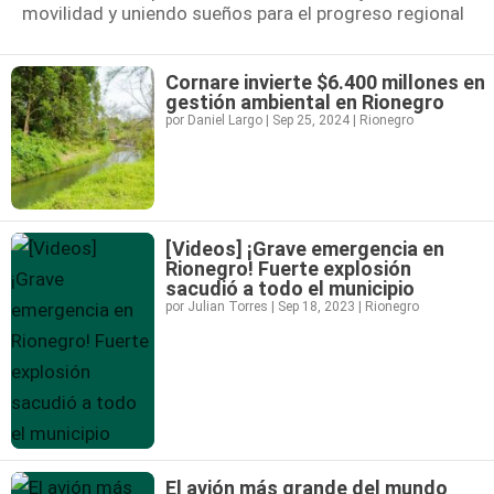
movilidad y uniendo sueños para el progreso regional
Cornare invierte $6.400 millones en
gestión ambiental en Rionegro
por
Daniel Largo
|
Sep 25, 2024
|
Rionegro
[Videos] ¡Grave emergencia en
Rionegro! Fuerte explosión
sacudió a todo el municipio
por
Julian Torres
|
Sep 18, 2023
|
Rionegro
El avión más grande del mundo