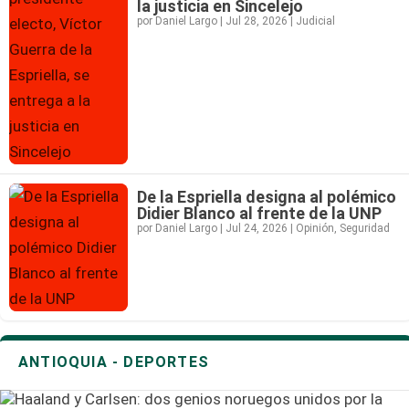
la justicia en Sincelejo
por
Daniel Largo
|
Jul 28, 2026
|
Judicial
De la Espriella designa al polémico
Didier Blanco al frente de la UNP
por
Daniel Largo
|
Jul 24, 2026
|
Opinión
,
Seguridad
ANTIOQUIA - DEPORTES