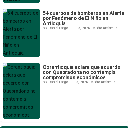
54 cuerpos de bomberos en Alerta
por Fenómeno de El Niño en
Antioquia
por
Daniel Largo
|
Jul 15, 2026
|
Medio Ambiente
Corantioquia aclara que acuerdo
con Quebradona no contempla
compromisos económicos
por
Daniel Largo
|
Jul 8, 2026
|
Medio Ambiente