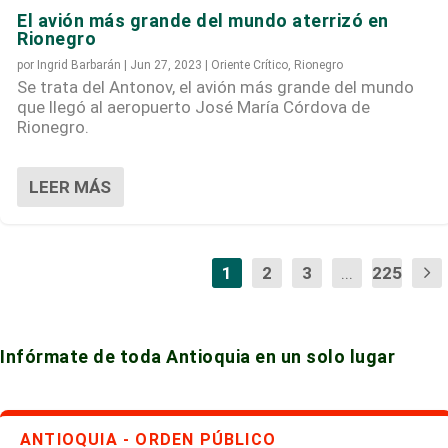
El avión más grande del mundo aterrizó en
Rionegro
por
Ingrid Barbarán
|
Jun 27, 2023
|
Oriente Crítico
,
Rionegro
Se trata del Antonov, el avión más grande del mundo
que llegó al aeropuerto José María Córdova de
Rionegro.
LEER MÁS
1
2
3
...
225
Infórmate de toda Antioquia en un solo lugar
ANTIOQUIA - ORDEN PÚBLICO