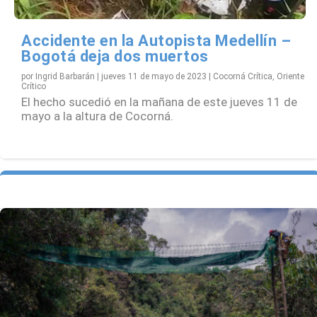
Accidente en la Autopista Medellín –
Bogotá deja dos muertos
por
Ingrid Barbarán
|
jueves 11 de mayo de 2023
|
Cocorná Crítica
,
Oriente
Crítico
El hecho sucedió en la mañana de este jueves 11 de
mayo a la altura de Cocorná.