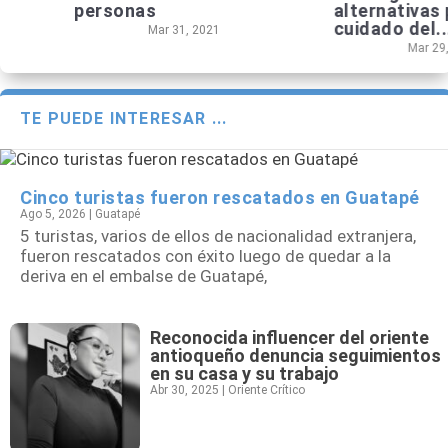
personas
alternativas para e
cuidado del...
Mar 31, 2021
Mar 29, 2021
TE PUEDE INTERESAR ...
Cinco turistas fueron rescatados en Guatapé
Ago 5, 2026
|
Guatapé
5 turistas, varios de ellos de nacionalidad extranjera,
fueron rescatados con éxito luego de quedar a la
deriva en el embalse de Guatapé,
Reconocida influencer del oriente
antioqueño denuncia seguimientos
en su casa y su trabajo
Abr 30, 2025
|
Oriente Crítico