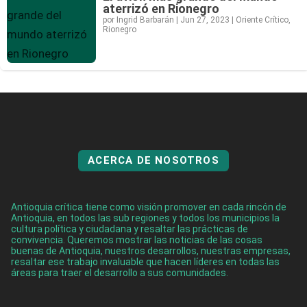
aterrizó en Rionegro
por
Ingrid Barbarán
|
Jun 27, 2023
|
Oriente Crítico
,
Rionegro
ACERCA DE NOSOTROS
Antioquia crítica tiene como visión promover en cada rincón de
Antioquia, en todos las sub regiones y todos los municipios la
cultura política y ciudadana y resaltar las prácticas de
convivencia. Queremos mostrar las noticias de las cosas
buenas de Antioquia, nuestros desarrollos, nuestras empresas,
resaltar ese trabajo invaluable que hacen líderes en todas las
áreas para traer el desarrollo a sus comunidades.