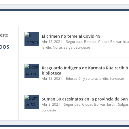
El crimen no teme al Covid-19
Abr 15, 2021
|
Seguridad
,
Betania
,
Ciudad Bolívar
,
Itu
ADOS
Jardín
,
Norte
,
Salgar
,
Suroeste
Resguardo Indígena de Karmata Rúa recibió
biblioteca
Abr 13, 2021
|
Educación y cultura
,
Jardín
,
Suroeste
Suman 50 asesinatos en la provincia de San
Abr 8, 2021
|
Seguridad
,
Ciudad Bolívar
,
Jardín
,
Salgar
Suroeste