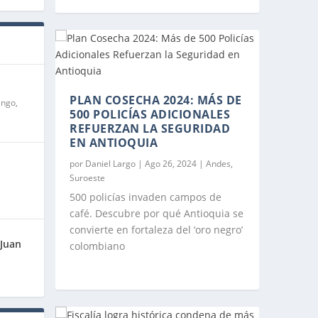
PLAN COSECHA 2024: MÁS DE
ango
,
500 POLICÍAS ADICIONALES
REFUERZAN LA SEGURIDAD
EN ANTIOQUIA
por
Daniel Largo
|
Ago 26, 2024
|
Andes
,
Suroeste
500 policías invaden campos de
café. Descubre por qué Antioquia se
convierte en fortaleza del ‘oro negro’
 Juan
colombiano
,