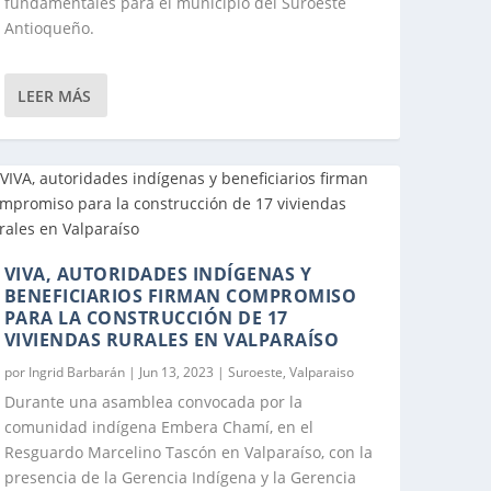
fundamentales para el municipio del Suroeste
Antioqueño.
LEER MÁS
ECIMIENTO
VIVA, AUTORIDADES INDÍGENAS Y
BENEFICIARIOS FIRMAN COMPROMISO
PARA LA CONSTRUCCIÓN DE 17
VIVIENDAS RURALES EN VALPARAÍSO
por
Ingrid Barbarán
|
Jun 13, 2023
|
Suroeste
,
Valparaiso
Durante una asamblea convocada por la
comunidad indígena Embera Chamí, en el
Resguardo Marcelino Tascón en Valparaíso, con la
presencia de la Gerencia Indígena y la Gerencia