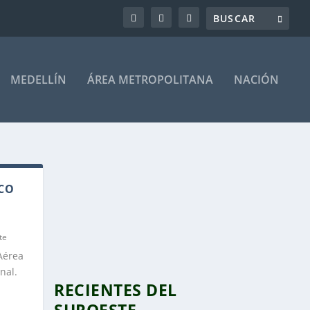
MEDELLÍN
ÁREA METROPOLITANA
NACIÓN
NCO
te
Aérea
rnal.
RECIENTES DEL
SUROESTE