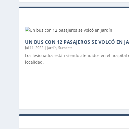
UN BUS CON 12 PASAJEROS SE VOLCÓ EN J
Jul 11, 2022
|
Jardín
,
Suroeste
Los lesionados están siendo atendidos en el hospital 
localidad.