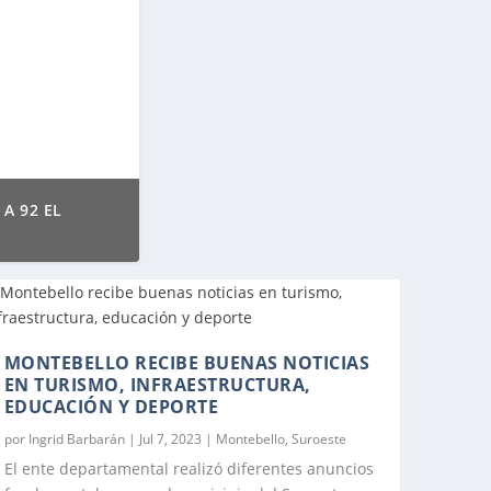
A 92 EL
SITUACIÓN ELECTORAL EN PUEBLORRICO
LOS MEDIOS
MONTEBELLO RECIBE BUENAS NOTICIAS
EN TURISMO, INFRAESTRUCTURA,
EDUCACIÓN Y DEPORTE
por
Ingrid Barbarán
|
Jul 7, 2023
|
Montebello
,
Suroeste
El ente departamental realizó diferentes anuncios