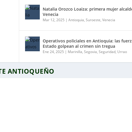
Natalia Orozco Loaiza: primera mujer alcald
Venecia
Mar 12, 2025
|
Antioquia
,
Suroeste
,
Venecia
Operativos policiales en Antioquia: las fuerz
Estado golpean al crimen sin tregua
Ene 24, 2025
|
Marinilla
,
Segovia
,
Seguridad
,
Urrao
STE ANTIOQUEÑO