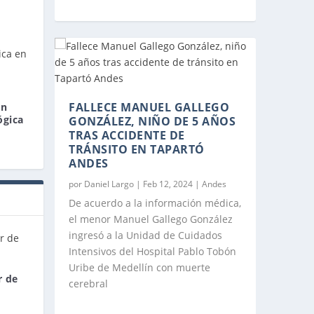
FALLECE MANUEL GALLEGO
on
ógica
GONZÁLEZ, NIÑO DE 5 AÑOS
TRAS ACCIDENTE DE
TRÁNSITO EN TAPARTÓ
ANDES
por
Daniel Largo
|
Feb 12, 2024
|
Andes
De acuerdo a la información médica,
el menor Manuel Gallego González
ingresó a la Unidad de Cuidados
Intensivos del Hospital Pablo Tobón
Uribe de Medellín con muerte
r de
cerebral