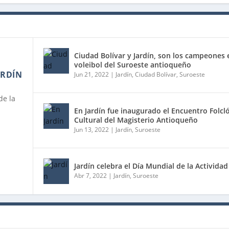
Ciudad Bolívar y Jardín, son los campeones 
voleibol del Suroeste antioqueño
ARDÍN
Jun 21, 2022
|
Jardín
,
Ciudad Bolívar
,
Suroeste
de la
En Jardín fue inaugurado el Encuentro Folcló
Cultural del Magisterio Antioqueño
Jun 13, 2022
|
Jardín
,
Suroeste
Jardín celebra el Día Mundial de la Actividad 
Abr 7, 2022
|
Jardín
,
Suroeste