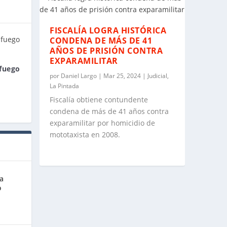
FISCALÍA LOGRA HISTÓRICA
CONDENA DE MÁS DE 41
AÑOS DE PRISIÓN CONTRA
EXPARAMILITAR
fuego
por
Daniel Largo
|
Mar 25, 2024
|
Judicial
,
La Pintada
Fiscalía obtiene contundente
condena de más de 41 años contra
exparamilitar por homicidio de
mototaxista en 2008.
a
o