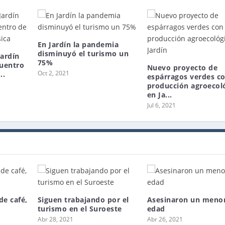
En Jardín la pandemia
disminuyó el turismo un
Jardín
75%
cuentro
Nuevo proyecto de
Oct 2, 2021
..
espárragos verdes c
producción agroecol
en Ja...
Jul 6, 2021
de café,
Siguen trabajando por el
Asesinaron un meno
turismo en el Suroeste
edad
Abr 28, 2021
Abr 26, 2021