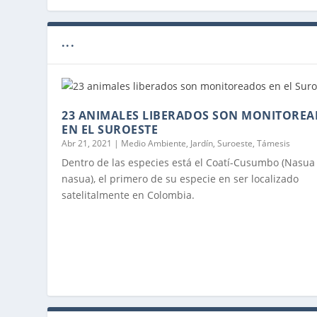
...
23 ANIMALES LIBERADOS SON MONITORE
EN EL SUROESTE
Abr 21, 2021
|
Medio Ambiente
,
Jardín
,
Suroeste
,
Támesis
Dentro de las especies está el Coatí-Cusumbo (Nasua
nasua), el primero de su especie en ser localizado
satelitalmente en Colombia.