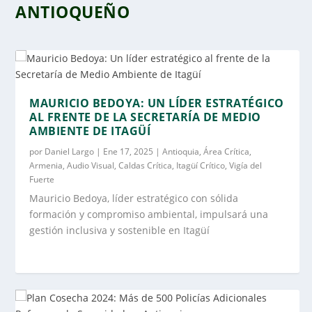
ANTIOQUEÑO
MAURICIO BEDOYA: UN LÍDER ESTRATÉGICO
AL FRENTE DE LA SECRETARÍA DE MEDIO
AMBIENTE DE ITAGÜÍ
por
Daniel Largo
|
Ene 17, 2025
|
Antioquia
,
Área Crítica
,
Armenia
,
Audio Visual
,
Caldas Crítica
,
Itagüí Crítico
,
Vigía del
Fuerte
Mauricio Bedoya, líder estratégico con sólida
formación y compromiso ambiental, impulsará una
gestión inclusiva y sostenible en Itagüí