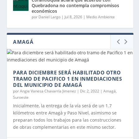
Quebradona no contempla compromisos
económicos
por
Daniel Largo
|
Jul 8, 2026
|
Medio Ambiente
AMAGÁ
PARA DICIEMBRE SERÁ HABILITADO OTRO
TRAMO DE PACIFICO 1 EN INMEDIACIONES
DEL MUNICIPIO DE AMAGÁ
por
Angie Vanesa Chavarría Jimenez
|
Dic 2, 2022
|
Amagá
,
Suroeste
Inicialmente, la entrega de la vía será de un 1.7
kilómetros entre Amagá y Paso Nivel, asimismo se
preparan todos los trabajos para las construcciones
de obras complementarias en este mismo sector.