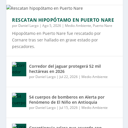
RESCATAN HIPOPÓTAMO EN PUERTO NARE
por
Daniel Largo
|
Ago 5, 2026
|
Medio Ambiente
,
Puerto Nare
Hipopótamo en Puerto Nare fue rescatado por
Cornare tras ser hallado en grave estado por
pescadores.
Corredor del jaguar protegerá 52 mil
hectáreas en 2026
por
Daniel Largo
|
Jul 22, 2026
|
Medio Ambiente
54 cuerpos de bomberos en Alerta por
Fenómeno de El Niño en Antioquia
por
Daniel Largo
|
Jul 15, 2026
|
Medio Ambiente
Corantioquia aclara que acuerdo con