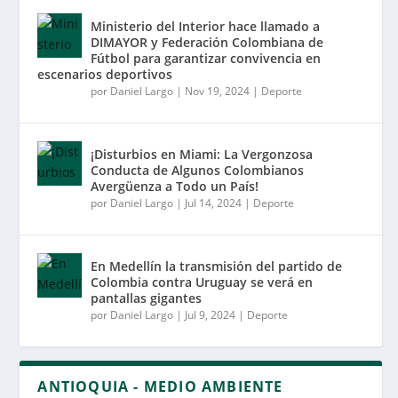
Ministerio del Interior hace llamado a
DIMAYOR y Federación Colombiana de
Fútbol para garantizar convivencia en
escenarios deportivos
por
Daniel Largo
|
Nov 19, 2024
|
Deporte
¡Disturbios en Miami: La Vergonzosa
Conducta de Algunos Colombianos
Avergüenza a Todo un País!
por
Daniel Largo
|
Jul 14, 2024
|
Deporte
En Medellín la transmisión del partido de
Colombia contra Uruguay se verá en
pantallas gigantes
por
Daniel Largo
|
Jul 9, 2024
|
Deporte
ANTIOQUIA - MEDIO AMBIENTE