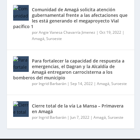
Comunidad de Amagá solicita atención
gubernamental frente a las afectaciones que
les está generando el megaproyecto Vial
pacífico 1
por
Angie Vanesa Chavarría Jimenez
|
Oct 19, 2022
|
Amagá
,
Suroeste
Para fortalecer la capacidad de respuesta a
emergencias, el Dagran y la Alcaldía de
Amagá entregaron carrocisterna a los
bomberos del municipio
por
Ingrid Barbarán
|
Sep 14, 2022
|
Amagá
,
Suroeste
Cierre total de la vía La Mansa – Primavera
en Amagá
por
Ingrid Barbarán
|
Jun 7, 2022
|
Amagá
,
Suroeste