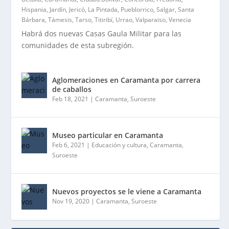
Hispania
,
Jardín
,
Jericó
,
La Pintada
,
Pueblorrico
,
Salgar
,
Santa
Bárbara
,
Támesis
,
Tarso
,
Titiribí
,
Urrao
,
Valparaiso
,
Venecia
Habrá dos nuevas Casas Gaula Militar para las
comunidades de esta subregión.
Aglomeraciones en Caramanta por carrera
de caballos
Feb 18, 2021
|
Caramanta
,
Suroeste
Museo particular en Caramanta
Feb 6, 2021
|
Educación y cultura
,
Caramanta
,
Suroeste
Nuevos proyectos se le viene a Caramanta
Nov 19, 2020
|
Caramanta
,
Suroeste