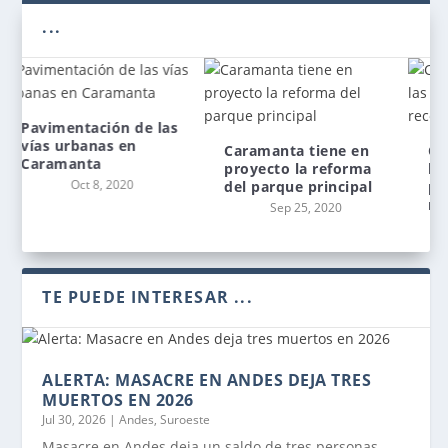
...
Caramanta tiene en
Caramanta logró
proyecto la reforma
llegar a las veredas
del parque principal
para la recolección de
residuos
Sep 25, 2020
Sep 10, 2020
TE PUEDE INTERESAR ...
ALERTA: MASACRE EN ANDES DEJA TRES
MUERTOS EN 2026
Jul 30, 2026
|
Andes
,
Suroeste
Masacre en Andes deja un saldo de tres personas