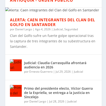
ANTIOQUIA - ORDEN PÚBLICO
ALERTA: CAEN INTEGRANTES DEL CLAN DEL
GOLFO EN SANTANDER
por
Daniel Largo
|
Ago 4, 2026
|
Judicial
,
Seguridad
Clan del Golfo sufre un fuerte golpe operacional tras
la captura de tres integrantes de su subestructura en
Santander.
Judicial: Claudia Carrasquilla afrontará
audiencia en 2026
por
Ernesto Guerrero
|
Jul 29, 2026
|
Judicial
Primo del presidente electo, Víctor Guerra
de la Espriella, se entrega a la justicia en
Sincelejo
por
Daniel Largo
|
Jul 28, 2026
|
Judicial