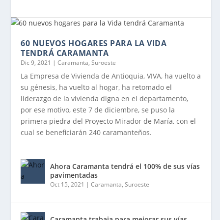
60 NUEVOS HOGARES PARA LA VIDA
TENDRÁ CARAMANTA
Dic 9, 2021
|
Caramanta
,
Suroeste
La Empresa de Vivienda de Antioquia, VIVA, ha vuelto a
su génesis, ha vuelto al hogar, ha retomado el
liderazgo de la vivienda digna en el departamento,
por ese motivo, este 7 de diciembre, se puso la
primera piedra del Proyecto Mirador de María, con el
cual se beneficiarán 240 caramanteños.
Ahora Caramanta tendrá el 100% de sus vías
pavimentadas
Oct 15, 2021
|
Caramanta
,
Suroeste
Caramanta trabaja para mejorar sus vías