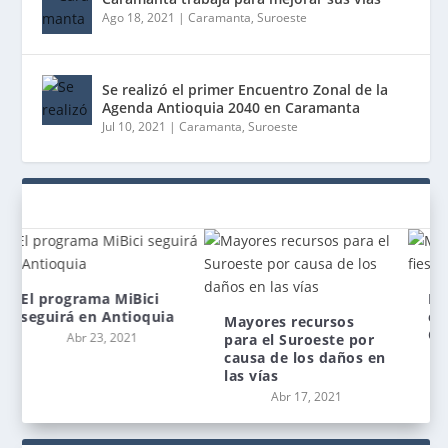
Ago 18, 2021
|
Caramanta
,
Suroeste
Se realizó el primer Encuentro Zonal de la
Agenda Antioquia 2040 en Caramanta
Jul 10, 2021
|
Caramanta
,
Suroeste
Más de 50 personas
en una fiesta en
Mayores recursos
Caramanta
para el Suroeste por
Abr 12, 2021
causa de los daños en
las vías
Abr 17, 2021