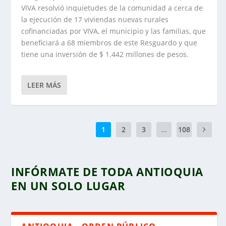
VIVA resolvió inquietudes de la comunidad a cerca de
la ejecución de 17 viviendas nuevas rurales
cofinanciadas por VIVA, el municipio y las familias, que
beneficiará a 68 miembros de este Resguardo y que
tiene una inversión de $ 1.442 millones de pesos.
LEER MÁS
1
2
3
...
108
INFÓRMATE DE TODA ANTIOQUIA
EN UN SOLO LUGAR