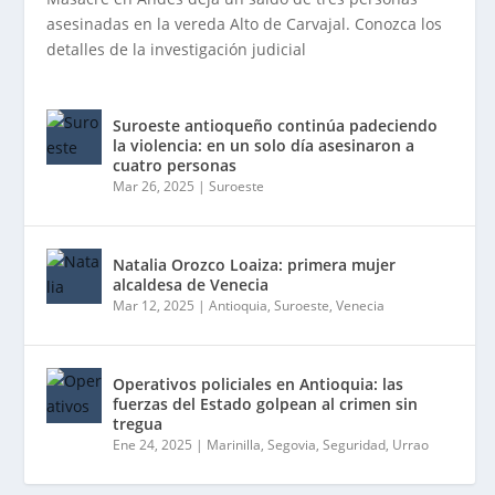
asesinadas en la vereda Alto de Carvajal. Conozca los
detalles de la investigación judicial
Suroeste antioqueño continúa padeciendo
la violencia: en un solo día asesinaron a
cuatro personas
Mar 26, 2025
|
Suroeste
Natalia Orozco Loaiza: primera mujer
alcaldesa de Venecia
Mar 12, 2025
|
Antioquia
,
Suroeste
,
Venecia
Operativos policiales en Antioquia: las
fuerzas del Estado golpean al crimen sin
tregua
Ene 24, 2025
|
Marinilla
,
Segovia
,
Seguridad
,
Urrao