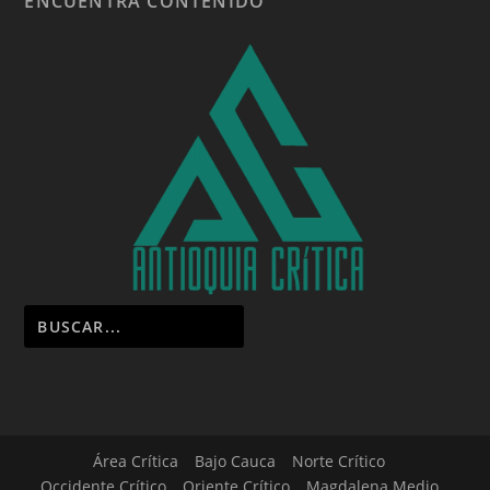
ENCUENTRA CONTENIDO
Área Crítica
Bajo Cauca
Norte Crítico
Occidente Crítico
Oriente Crítico
Magdalena Medio