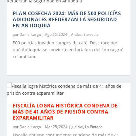
PLAN COSECHA 2024: MÁS DE 500 POLICÍAS
ADICIONALES REFUERZAN LA SEGURIDAD
EN ANTIOQUIA
por
Daniel Largo
|
Ago 26, 2024
|
Andes
,
Suroeste
500 policías invaden campos de café. Descubre por
qué Antioquia se convierte en fortaleza del ‘oro negro’
colombiano
FISCALÍA LOGRA HISTÓRICA CONDENA DE
MÁS DE 41 AÑOS DE PRISIÓN CONTRA
EXPARAMILITAR
por
Daniel Largo
|
Mar 25, 2024
|
Judicial
,
La Pintada
Fiscalía obtiene contundente condena de más de 41