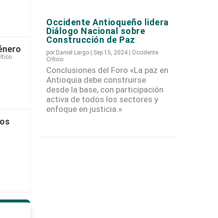
Occidente Antioqueño lidera
Diálogo Nacional sobre
Construcción de Paz
énero
por
Daniel Largo
|
Sep 15, 2024
|
Occidente
ítico
Crítico
Conclusiones del Foro «La paz en
Antioquia debe construirse
desde la base, con participación
activa de todos los sectores y
enfoque en justicia.»
ños