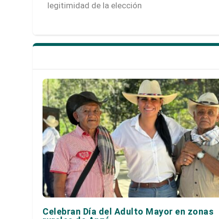
legitimidad de la elección
Celebran Día del Adulto Mayor en zonas