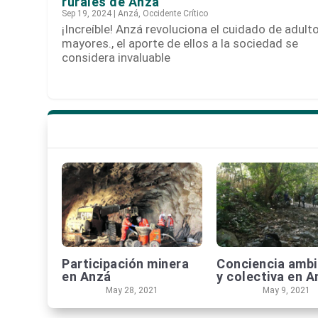
rurales de Anzá
Sep 19, 2024
|
Anzá
,
Occidente Crítico
¡Increíble! Anzá revoluciona el cuidado de adult
mayores., el aporte de ellos a la sociedad se
considera invaluable
Participación minera
Conciencia ambi
en Anzá
y colectiva en A
May 28, 2021
May 9, 2021