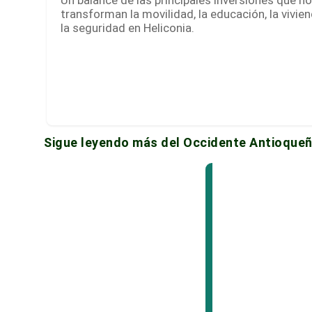
Un balance de las principales inversiones que h
transforman la movilidad, la educación, la vivien
la seguridad en Heliconia.
Sigue leyendo más del Occidente Antioque