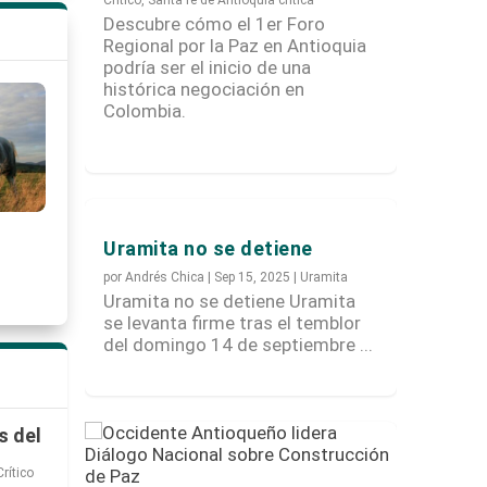
Descubre cómo el 1er Foro
Regional por la Paz en Antioquia
podría ser el inicio de una
histórica negociación en
Colombia.
Uramita no se detiene
por
Andrés Chica
|
Sep 15, 2025
|
Uramita
Uramita no se detiene Uramita
se levanta firme tras el temblor
del domingo 14 de septiembre ...
s del
rítico