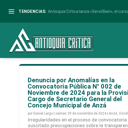
TENDENCIAS:
Antioquia Crítica lanza «ServirBien», el curso
Denuncia por Anomalías en la
Convocatoria Pública N° 002 de
Noviembre de 2024 para la Provis
Cargo de Secretario General del
Concejo Municipal de Anzá
por
Daniel Largo
|
viernes 29 de noviembre de 2024
|
Anzá
,
Occid
Irregularidades en el proceso de convocatoria
suscitado preocupaciones sobre la transparen