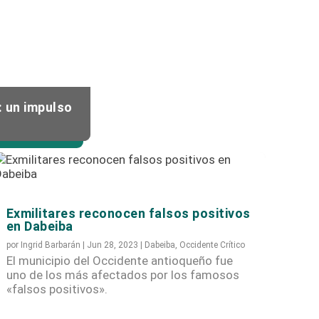
: un impulso
ioqueño
Exmilitares reconocen falsos positivos
en Dabeiba
por
Ingrid Barbarán
|
Jun 28, 2023
|
Dabeiba
,
Occidente Crítico
El municipio del Occidente antioqueño fue
uno de los más afectados por los famosos
«falsos positivos».