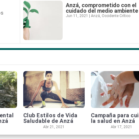
Anzá, comprometido con el
cuidado del medio ambiente
os
Jun 11, 2021
|
Anzá
,
Occidente Crítico
ental
Club Estilos de Vida
Campaña para cui
nzá
Saludable de Anzá
la salud en Anzá
Abr 21, 2021
Abr 17, 2021