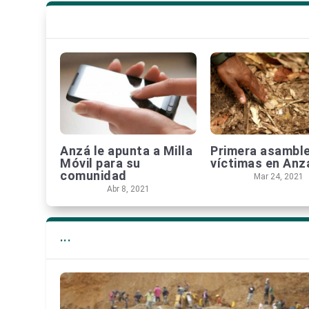
Anzá le apunta a Milla
Primera asambl
Móvil para su
víctimas en Anz
comunidad
Mar 24, 2021
Abr 8, 2021
...