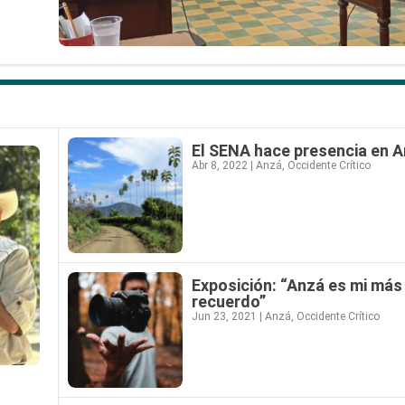
El SENA hace presencia en 
Abr 8, 2022
|
Anzá
,
Occidente Crítico
Exposición: “Anzá es mi más
recuerdo”
Jun 23, 2021
|
Anzá
,
Occidente Crítico