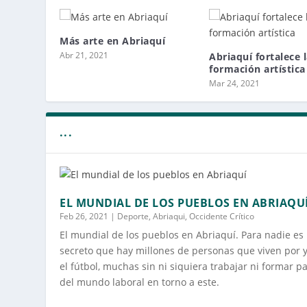
Más arte en Abriaquí
Abr 21, 2021
Abriaquí fortalece 
formación artística
Mar 24, 2021
...
EL MUNDIAL DE LOS PUEBLOS EN ABRIAQU
Feb 26, 2021
|
Deporte
,
Abriaqui
,
Occidente Crítico
El mundial de los pueblos en Abriaquí. Para nadie es
secreto que hay millones de personas que viven por 
el fútbol, muchas sin ni siquiera trabajar ni formar p
del mundo laboral en torno a este.