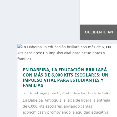
¿UN N
 NACIONAL SOBRE CONSTRUCCIÓN DE PAZ
REÚNE
EN DABEIBA, LA EDUCACIÓN BRILLARÁ
CON MÁS DE 6,000 KITS ESCOLARES: UN
IMPULSO VITAL PARA ESTUDIANTES Y
FAMILIAS
por
Daniel Largo
|
Ene 15, 2024
|
Dabeiba
,
Occidente Crítico
En Dabeiba, Antioquia, el alcalde lidera la entrega
de 6,000 kits escolares, aliviando cargas
económicas y promoviendo la equidad educativa