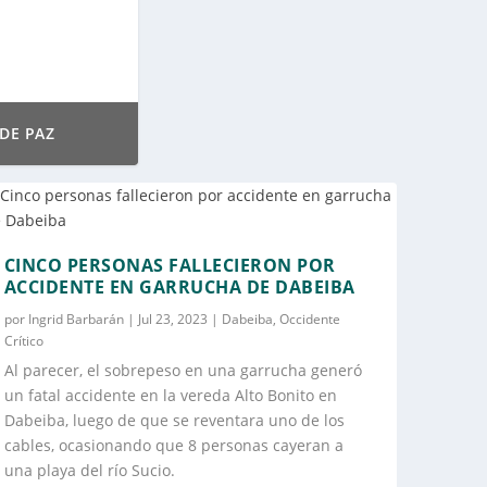
DENTE DE ANTIOQUIA
ERAS
CINCO PERSONAS FALLECIERON POR
ACCIDENTE EN GARRUCHA DE DABEIBA
por
Ingrid Barbarán
|
Jul 23, 2023
|
Dabeiba
,
Occidente
Crítico
Al parecer, el sobrepeso en una garrucha generó
un fatal accidente en la vereda Alto Bonito en
Dabeiba, luego de que se reventara uno de los
cables, ocasionando que 8 personas cayeran a
una playa del río Sucio.