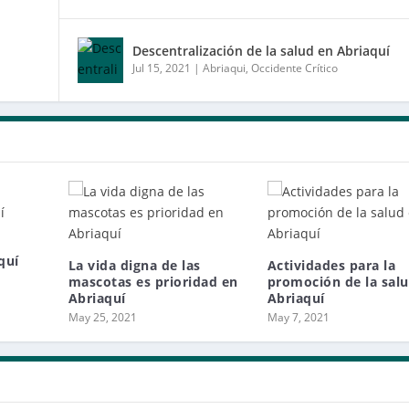
Descentralización de la salud en Abriaquí
Jul 15, 2021
|
Abriaqui
,
Occidente Crítico
quí
La vida digna de las
Actividades para la
mascotas es prioridad en
promoción de la sal
Abriaquí
Abriaquí
May 25, 2021
May 7, 2021