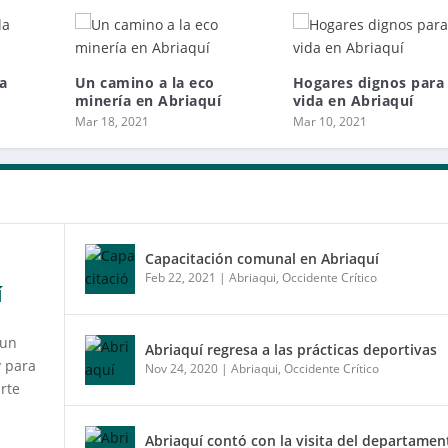
la
Un camino a la eco
Hogares dignos para 
minería en Abriaquí
vida en Abriaquí
Mar 18, 2021
Mar 10, 2021
Capacitación comunal en Abriaquí
Feb 22, 2021
|
Abriaqui
,
Occidente Crítico
Í
 un
Abriaquí regresa a las prácticas deportivas
y para
Nov 24, 2020
|
Abriaqui
,
Occidente Crítico
arte
Abriaquí contó con la visita del departamen