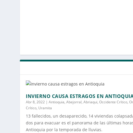
INVIERNO CAUSA ESTRAGOS EN ANTIOQUI
Abr 8, 2022
|
Antioquia
,
Abejorral
,
Abriaqui
,
Occidente Crítico
,
Or
Crítico
,
Uramita
13 fallecidos, un desaparecido, 14 viviendas colapsad
dos para evacuar es el panorama de las últimas hora
Antioquia por la temporada de lluvias.