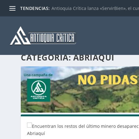
TENDENCIAS:
Antioquia Crítica lanza «ServirBien», el cu
CATEGORÍA:
ABRIAQUI