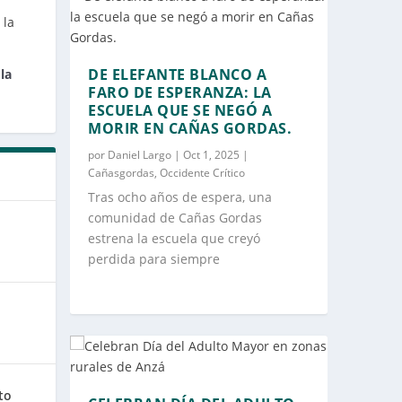
DE ELEFANTE BLANCO A
la
FARO DE ESPERANZA: LA
ESCUELA QUE SE NEGÓ A
MORIR EN CAÑAS GORDAS.
por
Daniel Largo
|
Oct 1, 2025
|
Cañasgordas
,
Occidente Crítico
Tras ocho años de espera, una
comunidad de Cañas Gordas
estrena la escuela que creyó
perdida para siempre
to