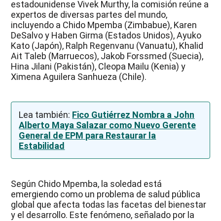
estadounidense Vivek Murthy, la comisión reúne a
expertos de diversas partes del mundo,
incluyendo a Chido Mpemba (Zimbabue), Karen
DeSalvo y Haben Girma (Estados Unidos), Ayuko
Kato (Japón), Ralph Regenvanu (Vanuatu), Khalid
Ait Taleb (Marruecos), Jakob Forssmed (Suecia),
Hina Jilani (Pakistán), Cleopa Mailu (Kenia) y
Ximena Aguilera Sanhueza (Chile).
Lea también:
Fico Gutiérrez Nombra a John
Alberto Maya Salazar como Nuevo Gerente
General de EPM para Restaurar la
Estabilidad
Según Chido Mpemba, la soledad está
emergiendo como un problema de salud pública
global que afecta todas las facetas del bienestar
y el desarrollo. Este fenómeno, señalado por la