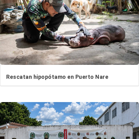
Rescatan hipopótamo en Puerto Nare