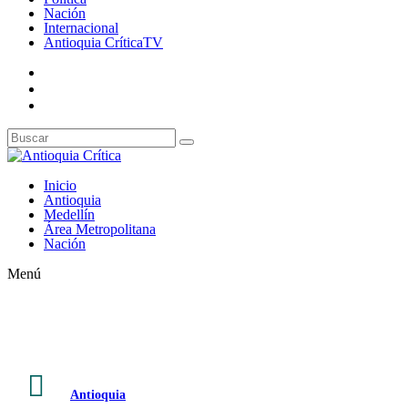
Nación
Internacional
Antioquia CríticaTV
Inicio
Antioquia
Medellín
Área Metropolitana
Nación
Menú

Antioquia