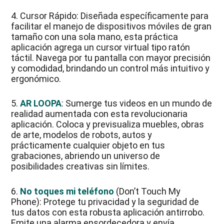
4. Cursor Rápido: Diseñada específicamente para
facilitar el manejo de dispositivos móviles de gran
tamaño con una sola mano, esta práctica
aplicación agrega un cursor virtual tipo ratón
táctil. Navega por tu pantalla con mayor precisión
y comodidad, brindando un control más intuitivo y
ergonómico.
5.
AR LOOPA
: Sumerge tus videos en un mundo de
realidad aumentada con esta revolucionaria
aplicación. Coloca y previsualiza muebles, obras
de arte, modelos de robots, autos y
prácticamente cualquier objeto en tus
grabaciones, abriendo un universo de
posibilidades creativas sin límites.
6.
No toques mi teléfono
(Don’t Touch My
Phone): Protege tu privacidad y la seguridad de
tus datos con esta robusta aplicación antirrobo.
Emite una alarma ensordecedora y envía