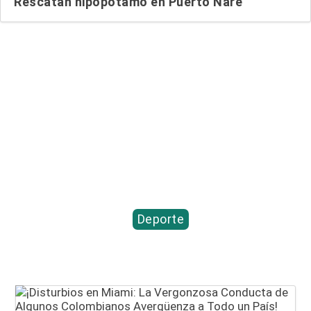
Rescatan hipopótamo en Puerto Nare
Entradas relacionadas...
Deporte