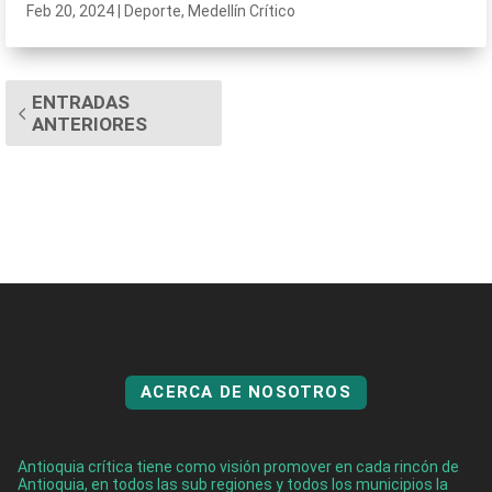
Feb 20, 2024
|
Deporte
,
Medellín Crítico
ENTRADAS
ANTERIORES
ACERCA DE NOSOTROS
Antioquia crítica tiene como visión promover en cada rincón de
Antioquia, en todos las sub regiones y todos los municipios la