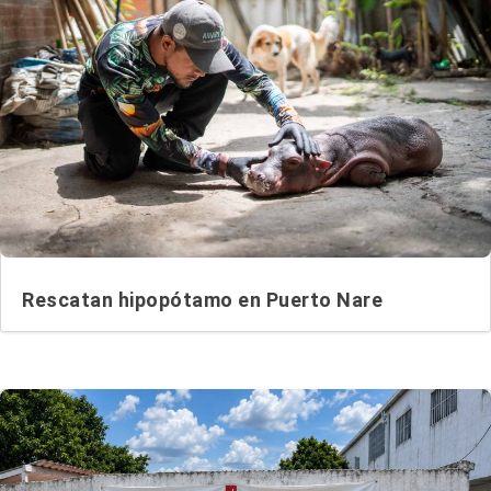
Rescatan hipopótamo en Puerto Nare