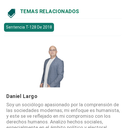
TEMAS RELACIONADOS

Sentencia T-128 De 2018
Daniel Largo
Soy un sociólogo apasionado por la comprensión de
las sociedades modernas; mi enfoque es humanista,
y este se ve reflejado en mi compromiso con los
derechos humanos. Analizo hechos sociales,
especialmente en el ámbito político y electoral.