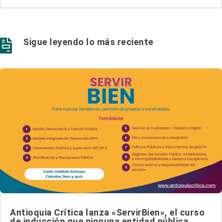
Sigue leyendo lo más reciente

Antioquia Crítica lanza «ServirBien», el curso
de inducción que ninguna entidad pública