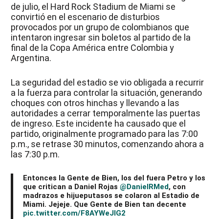
de julio, el Hard Rock Stadium de Miami se
convirtió en el escenario de disturbios
provocados por un grupo de colombianos que
intentaron ingresar sin boletos al partido de la
final de la Copa América entre Colombia y
Argentina.
La seguridad del estadio se vio obligada a recurrir
a la fuerza para controlar la situación, generando
choques con otros hinchas y llevando a las
autoridades a cerrar temporalmente las puertas
de ingreso. Este incidente ha causado que el
partido, originalmente programado para las 7:00
p.m., se retrase 30 minutos, comenzando ahora a
las 7:30 p.m.
Entonces la Gente de Bien, los del fuera Petro y los
que critican a Daniel Rojas
@DanielRMed
, con
madrazos e hijueputasos se colaron al Estadio de
Miami. Jejeje. Que Gente de Bien tan decente
pic.twitter.com/F8AYWeJlG2