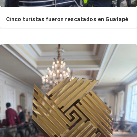
Cinco turistas fueron rescatados en Guatapé