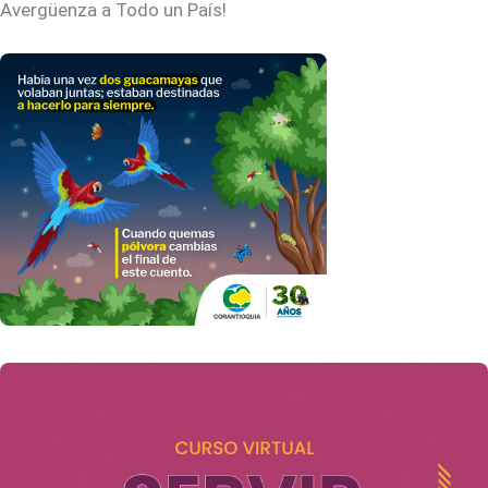
Avergüenza a Todo un País!