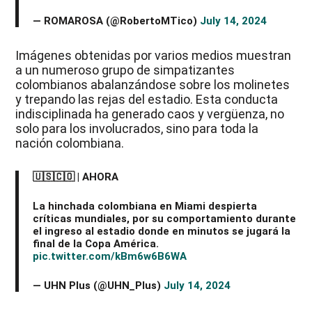
— ROMAROSA (@RobertoMTico)
July 14, 2024
Imágenes obtenidas por varios medios muestran
a un numeroso grupo de simpatizantes
colombianos abalanzándose sobre los molinetes
y trepando las rejas del estadio. Esta conducta
indisciplinada ha generado caos y vergüenza, no
solo para los involucrados, sino para toda la
nación colombiana.
🇺🇸🇨🇴 | AHORA
La hinchada colombiana en Miami despierta
críticas mundiales, por su comportamiento durante
el ingreso al estadio donde en minutos se jugará la
final de la Copa América.
pic.twitter.com/kBm6w6B6WA
— UHN Plus (@UHN_Plus)
July 14, 2024