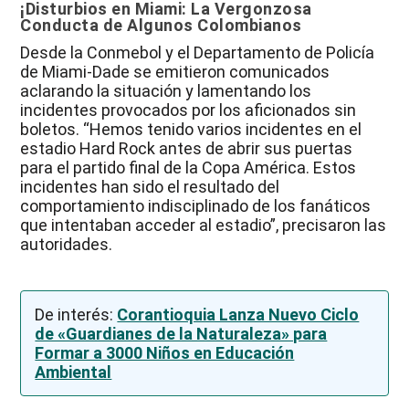
¡Disturbios en Miami: La Vergonzosa
Conducta de Algunos Colombianos
Desde la Conmebol y el Departamento de Policía
de Miami-Dade se emitieron comunicados
aclarando la situación y lamentando los
incidentes provocados por los aficionados sin
boletos. “Hemos tenido varios incidentes en el
estadio Hard Rock antes de abrir sus puertas
para el partido final de la Copa América. Estos
incidentes han sido el resultado del
comportamiento indisciplinado de los fanáticos
que intentaban acceder al estadio”, precisaron las
autoridades.
De interés:
Corantioquia Lanza Nuevo Ciclo
de «Guardianes de la Naturaleza» para
Formar a 3000 Niños en Educación
Ambiental