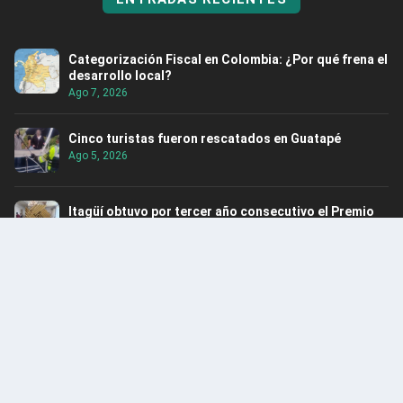
Categorización Fiscal en Colombia: ¿Por qué frena el
desarrollo local?
Ago 7, 2026
Cinco turistas fueron rescatados en Guatapé
Ago 5, 2026
Itagüí obtuvo por tercer año consecutivo el Premio
Nacional de Alta Gerencia
Ago 5, 2026
Rescatan hipopótamo en Puerto Nare
Ago 5, 2026