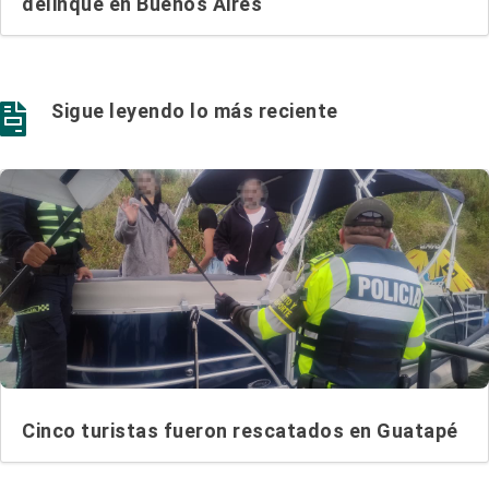
delinque en Buenos Aires
Sigue leyendo lo más reciente

Cinco turistas fueron rescatados en Guatapé