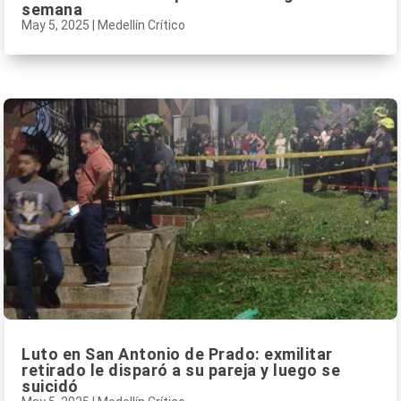
semana
May 5, 2025
|
Medellín Crítico
Luto en San Antonio de Prado: exmilitar
retirado le disparó a su pareja y luego se
suicidó