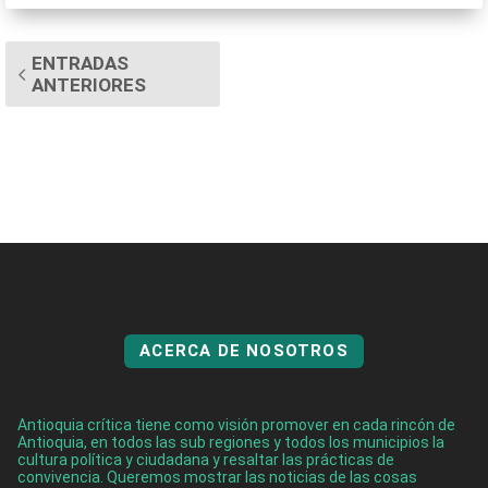
ENTRADAS
ANTERIORES
ACERCA DE NOSOTROS
Antioquia crítica tiene como visión promover en cada rincón de
Antioquia, en todos las sub regiones y todos los municipios la
cultura política y ciudadana y resaltar las prácticas de
convivencia. Queremos mostrar las noticias de las cosas