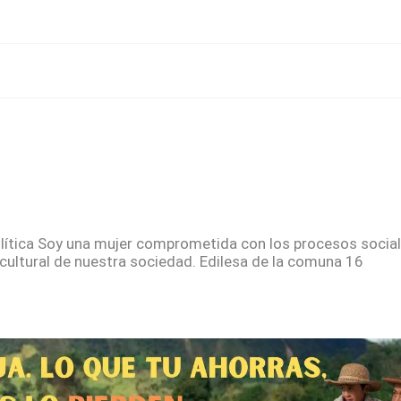
olítica Soy una mujer comprometida con los procesos socia
y cultural de nuestra sociedad. Edilesa de la comuna 16