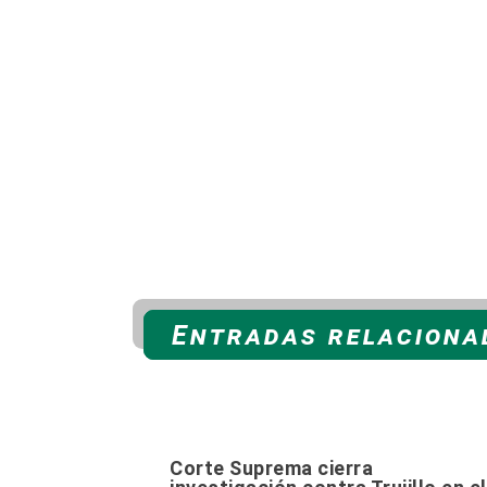
Entradas relacionad
Corte Suprema cierra