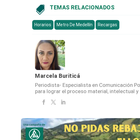
TEMAS RELACIONADOS

Horarios
Metro De Medellín
Recargas
Marcela Buriticá
Periodista- Especialista en Comunicación P
para lograr el proceso material, intelectual 