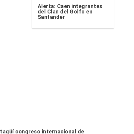
Alerta: Caen integrantes
del Clan del Golfo en
Santander
Itagüí congreso internacional de