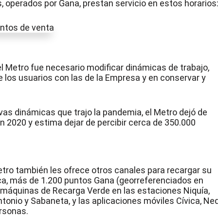
s, operados por Gana, prestan servicio en estos horarios
 Metro fue necesario modificar dinámicas de trabajo,
 los usuarios con las de la Empresa y en conservar y
vas dinámicas que trajo la pandemia, el Metro dejó de
n 2020 y estima dejar de percibir cerca de 350.000
Metro también les ofrece otros canales para recargar su
ca, más de 1.200 puntos Gana (georreferenciados en
, máquinas de Recarga Verde en las estaciones Niquía,
tonio y Sabaneta, y las aplicaciones móviles Cívica, Neq
rsonas.