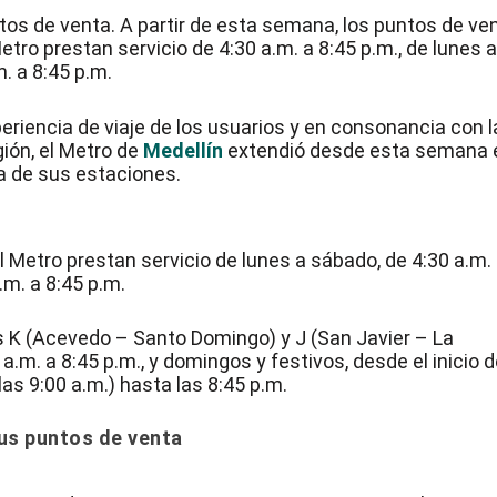
tos de venta. A partir de esta semana, los puntos de ve
etro prestan servicio de 4:30 a.m. a 8:45 p.m., de lunes 
. a 8:45 p.m.
riencia de viaje de los usuarios y en consonancia con l
ión, el Metro de
Medellín
extendió desde esta semana 
a de sus estaciones.
l Metro prestan servicio de lunes a sábado, de 4:30 a.m.
.m. a 8:45 p.m.
as K (Acevedo – Santo Domingo) y J (San Javier – La
.m. a 8:45 p.m., y domingos y festivos, desde el inicio d
a las 9:00 a.m.) hasta las 8:45 p.m.
sus puntos de venta