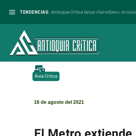
TENDENCIAS:
Antioquia Crítica lanza «ServirBien», el curso

Área Crítica
16 de agosto del 2021
El Metro extiende 