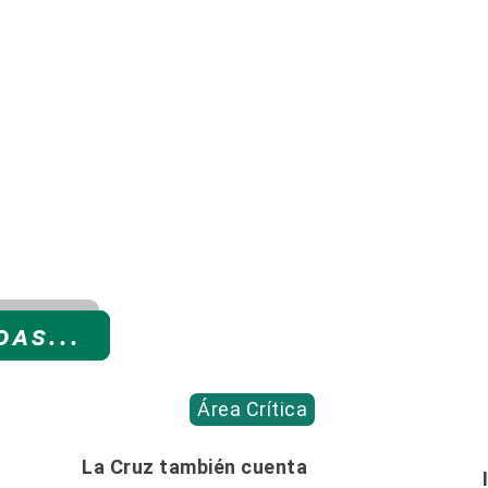
as...
Área Crítica
La Cruz también cuenta