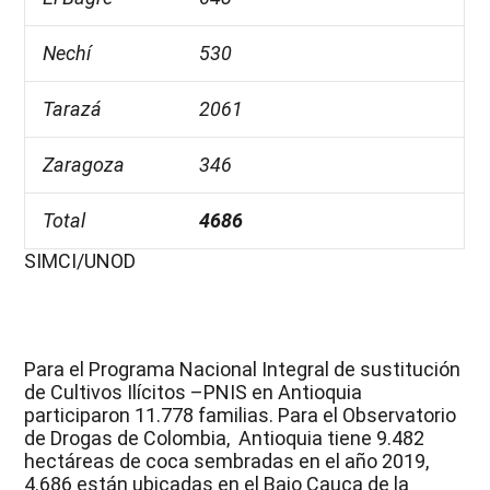
Nechí
530
Tarazá
2061
Zaragoza
346
Total
4686
SIMCI/UNOD
Para el Programa Nacional Integral de sustitución
de Cultivos Ilícitos –PNIS en Antioquia
participaron 11.778 familias. Para el Observatorio
de Drogas de Colombia, Antioquia tiene 9.482
hectáreas de coca sembradas en el año 2019,
4.686 están ubicadas en el Bajo Cauca de la