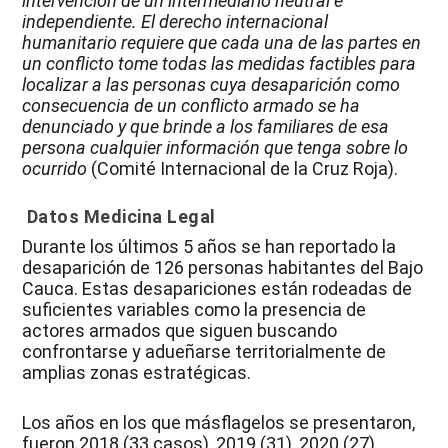
intervención de un intermediario neutral e
independiente. El derecho internacional
humanitario requiere que cada una de las partes en
un conflicto tome todas las medidas factibles para
localizar a las personas cuya desaparición como
consecuencia de un conflicto armado se ha
denunciado y que brinde a los familiares de esa
persona cualquier información que tenga sobre lo
ocurrido
(Comité Internacional de la Cruz Roja).
Datos Medicina Legal
Durante los últimos 5 años se han reportado la
desaparición de 126 personas habitantes del Bajo
Cauca. Estas desapariciones están rodeadas de
suficientes variables como la presencia de
actores armados que siguen buscando
confrontarse y adueñarse territorialmente de
amplias zonas estratégicas.
Los años en los que másflagelos se presentaron,
fueron 2018 (33 casos), 2019 (31), 2020 (27).