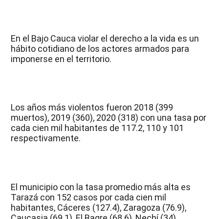
En el Bajo Cauca violar el derecho a la vida es un
hábito cotidiano de los actores armados para
imponerse en el territorio.
Los años más violentos fueron 2018 (399
muertos), 2019 (360), 2020 (318) con una tasa por
cada cien mil habitantes de 117.2, 110 y 101
respectivamente.
El municipio con la tasa promedio más alta es
Tarazá con 152 casos por cada cien mil
habitantes, Cáceres (127.4), Zaragoza (76.9),
Caucasia (69.1), El Bagre (68.6), Nechí (34).