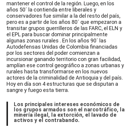
mantener el control de la región. Luego, en los
años 50´ la contienda entre liberales y
conservadores fue similar a la del resto del país,
pero es a partir de los años 80´ que empezaron a
transitar grupos guerrilleros de las FARC, el ELN y
el EPL para buscar dominar principalmente
algunas zonas rurales . En los años 90´ las
Autodefensas Unidas de Colombia financiadas
por los sectores del poder comienzan a
incursionar ganando territorio con gran facilidad,
amplían ese control geográfico a zonas urbanas y
rurales hasta transformarse en los nuevos
actores de la criminalidad de Antioquia y del país.
Hoy en día son 4 estructuras que se disputan a
sangre y fuego esta tierra.
Los principales intereses económicos de
los grupos armados son el narcotráfico, la
minería ilegal, la extorción, el lavado de
activos y el contrabando.