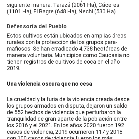
siguiente manera: Tarazá (2061 Ha), Cáceres
(1101 Ha), El Bagre (648 Ha), Nechí (530 Ha).
Defensoría del Pueblo
Estos cultivos están ubicados en amplias áreas
rurales con la protección de los grupos para-
mafiosos. Se han erradicado 4.738 hectáreas de
manera voluntaria. Municipios como Caucasia no
tienen registros de cultivos de coca en el año
2019.
Una violencia oscura que no cesa
La crueldad y la furia de la violencia creada desde
los grupos armados en disputa, dejaron un saldo
de 552 hechos de violencia que perturbaron la
tranquilidad de gran aparte de la población entre
los 2016 y el 2021. En los años 2020 fueron 192
casos de violencia, 2019 ocurrieron 117 y 2018
con 100 casos de violencia fueron los más