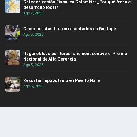
Categorización Fiscal en Colombia: ¿Por qué frena el
desarrollo local?
Ago 7, 2026
Cinco turistas fueron rescatados en Guatapé
Ago 5, 2026
Itagüí obtuvo por tercer año consecutivo el Premio
Nacional de Alta Gerencia
Ago 5, 2026
Rescatan hipopótamo en Puerto Nare
Ago 5, 2026