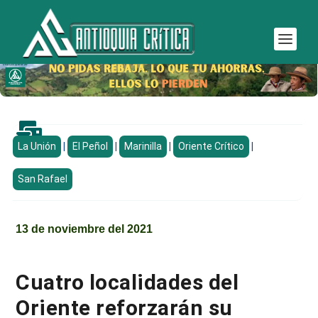

La Unión
|
El Peñol
|
Marinilla
|
Oriente Crítico
|
San Rafael
13 de noviembre del 2021
Cuatro localidades del
Oriente reforzarán su