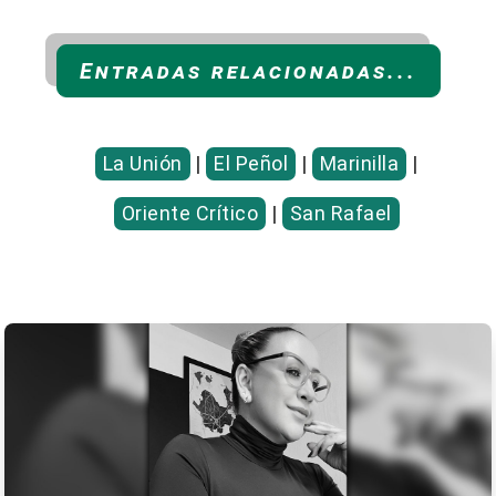
Entradas relacionadas...
La Unión
|
El Peñol
|
Marinilla
|
Oriente Crítico
|
San Rafael