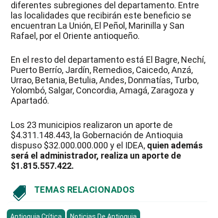
diferentes subregiones del departamento. Entre
las localidades que recibirán este beneficio se
encuentran La Unión, El Peñol, Marinilla y San
Rafael, por el Oriente antioqueño.
En el resto del departamento está El Bagre, Nechí,
Puerto Berrío, Jardín, Remedios, Caicedo, Anzá,
Urrao, Betania, Betulia, Andes, Donmatías, Turbo,
Yolombó, Salgar, Concordia, Amagá, Zaragoza y
Apartadó.
Los 23 municipios realizaron un aporte de
$4.311.148.443, la Gobernación de Antioquia
dispuso $32.000.000.000 y el IDEA,
quien además
será el administrador, realiza un aporte de
$1.815.557.422.
TEMAS RELACIONADOS

Antioquia Crítica
Noticias De Antioquia