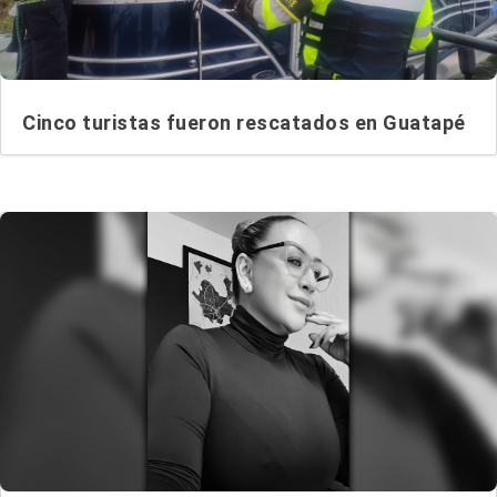
Cinco turistas fueron rescatados en Guatapé