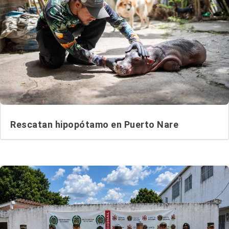
Rescatan hipopótamo en Puerto Nare