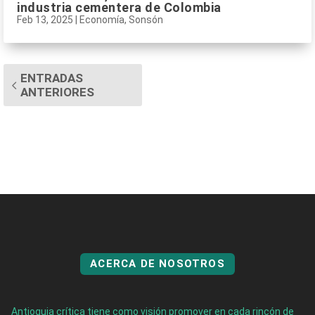
industria cementera de Colombia
Feb 13, 2025
|
Economía
,
Sonsón
ENTRADAS
ANTERIORES
ACERCA DE NOSOTROS
Antioquia crítica tiene como visión promover en cada rincón de