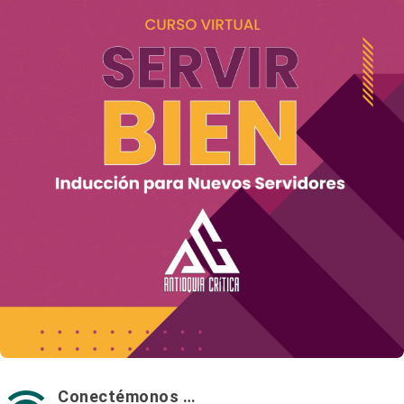
Conectémonos …
