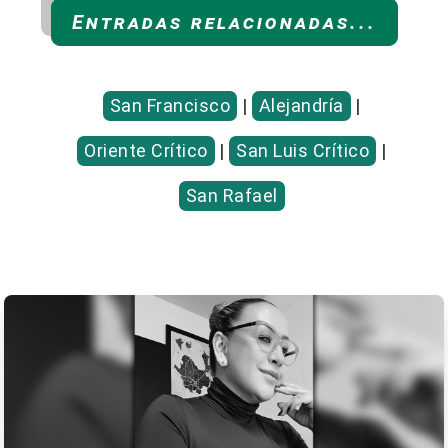
Entradas relacionadas...
San Francisco
|
Alejandría
|
Oriente Crítico
|
San Luis Crítico
|
San Rafael