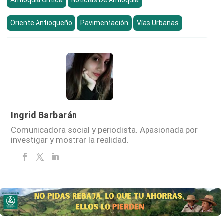
Antioquia Crítica
Noticias De Antioquia
Oriente Antioqueño
Pavimentación
Vías Urbanas
Ingrid Barbarán
Comunicadora social y periodista. Apasionada por
investigar y mostrar la realidad.