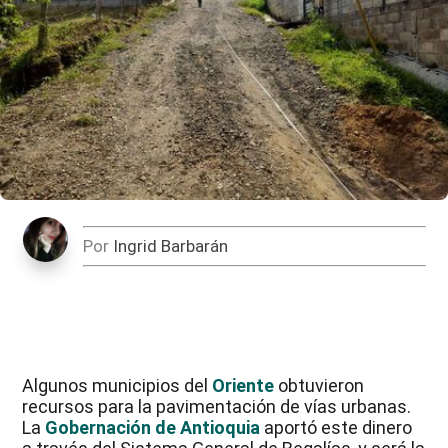
Por
Ingrid Barbarán
Algunos municipios del
Oriente
obtuvieron
recursos para la pavimentación de vías urbanas.
La
Gobernación de Antioquia
aportó este dinero