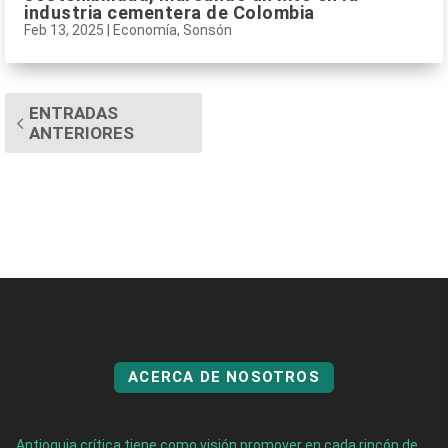
industria cementera de Colombia
Feb 13, 2025
|
Economía
,
Sonsón
ENTRADAS
ANTERIORES
ACERCA DE NOSOTROS
Antioquia crítica tiene como visión promover en cada rincón de