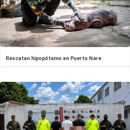
Rescatan hipopótamo en Puerto Nare