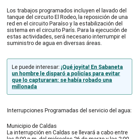
Los trabajos programados incluyen el lavado del
tanque del circuito El Rodeo, la reposición de una
red en el circuito Paraíso y la estabilización del
sistema en el circuito París. Para la ejecución de
estas actividades, será necesario interrumpir el
suministro de agua en diversas áreas.
Le puede interesar:
¡Qué joyita! En Sabaneta
un hombre le disparó a policías para evitar
que lo capturaran: se había robado una
millonada
Interrupciones Programadas del servicio del agua:
Municipio de Caldas
La interrupción en Caldas se llevará a cabo entre
las 9:00 p.m. del miércoles 26 de marzo y las 2:00