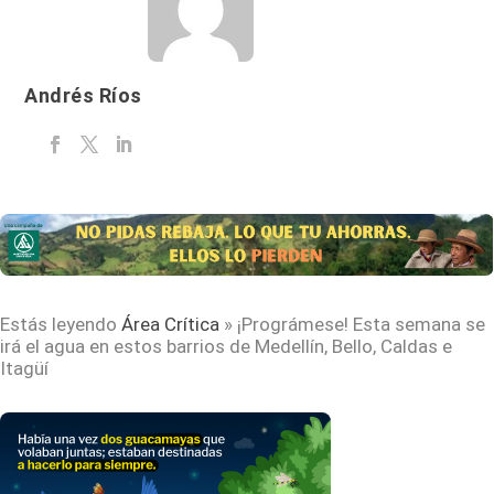
Andrés Ríos
Estás leyendo
Área Crítica
»
¡Prográmese! Esta semana se
irá el agua en estos barrios de Medellín, Bello, Caldas e
Itagüí