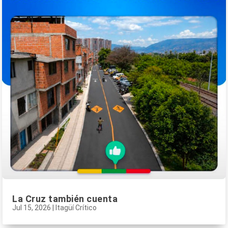
La Cruz también cuenta
Jul 15, 2026
|
Itagüí Crítico