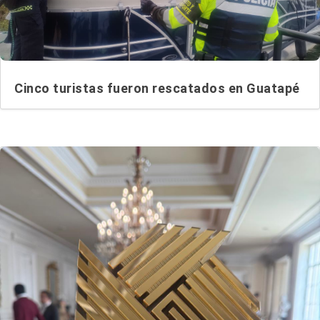
Cinco turistas fueron rescatados en Guatapé