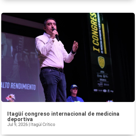
Itagüí congreso internacional de medicina
deportiva
Jul 9, 2026
|
Itagüí Crítico