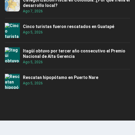
Categorización Fiscal en Colombia: ¿Por qué frena el
desarrollo local?
Ago 7, 2026
Cinco turistas fueron rescatados en Guatapé
Ago 5, 2026
Itagüí obtuvo por tercer año consecutivo el Premio
Nacional de Alta Gerencia
Ago 5, 2026
Rescatan hipopótamo en Puerto Nare
Ago 5, 2026