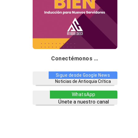
Conectémonos …
Sigue desde Google News
Noticias de Antioquia Crítica
WhatsApp
Únete a nuestro canal