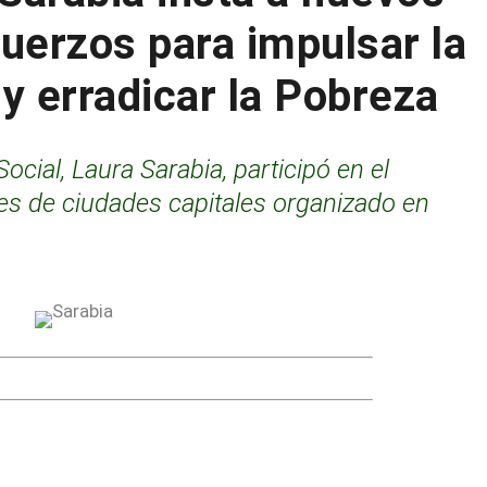
fuerzos para impulsar la
y erradicar la Pobreza
ocial, Laura Sarabia, participó en el
des de ciudades capitales organizado en