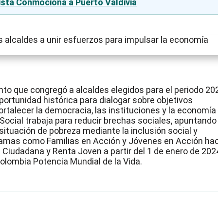
sta Conmociona a Puerto Valdivia
ento que congregó a alcaldes elegidos para el periodo 20
ortunidad histórica para dialogar sobre objetivos
rtalecer la democracia, las instituciones y la economía 
Social trabaja para reducir brechas sociales, apuntando
 situación de pobreza mediante la inclusión social y
ogramas como Familias en Acción y Jóvenes en Acción ha
Ciudadana y Renta Joven a partir del 1 de enero de 202
olombia Potencia Mundial de la Vida.