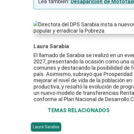
Lea también:
Desaparición de Mototaxi
Laura Sarabia
El llamado de Sarabia se realizó en un ev
2027, presentando la ocasión como una op
comunes y destacando la posibilidad de fo
país. Asimismo, subrayó que Prosperidad 
mejorar el nivel de vida de la población en
productiva, y resaltó la evolución de pr
un nuevo modelo de transferencias Renta 
conforme al Plan Nacional de Desarrollo C
TEMAS RELACIONADOS
Laura Sarabia