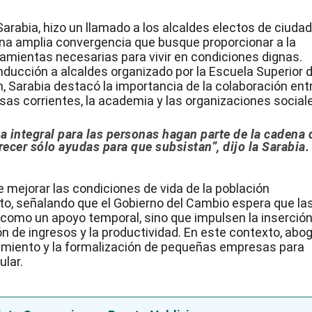
Sarabia, hizo un llamado a los alcaldes electos de ciuda
na amplia convergencia que busque proporcionar a la
ramientas necesarias para vivir en condiciones dignas.
inducción a alcaldes organizado por la Escuela Superior 
, Sarabia destacó la importancia de la colaboración ent
sas corrientes, la academia y las organizaciones social
a integral para las personas hagan parte de la cadena 
recer sólo ayudas para que subsistan”, dijo la Sarabia.
e mejorar las condiciones de vida de la población
nto, señalando que el Gobierno del Cambio espera que la
 como un apoyo temporal, sino que impulsen la inserció
ón de ingresos y la productividad. En este contexto, abo
dimiento y la formalización de pequeñas empresas para
ular.