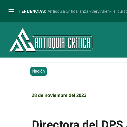
TENDENCIAS:
Antioquia Crítica lanza «ServirBien», el curso
Nación
28 de noviembre del 2023
Directora del DPS 