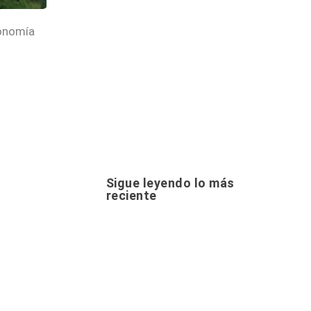
conomía
Sigue leyendo lo más
reciente