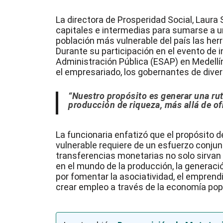
La directora de Prosperidad Social, Laura 
capitales e intermedias para sumarse a u
población más vulnerable del país las her
Durante su participación en el evento de 
Administración Pública (ESAP) en Medellín
el empresariado, los gobernantes de diver
“Nuestro propósito es generar una rut
producción de riqueza, más allá de of
La funcionaria enfatizó que el propósito d
vulnerable requiere de un esfuerzo conju
transferencias monetarias no solo sirvan
en el mundo de la producción, la generaci
por fomentar la asociatividad, el empren
crear empleo a través de la economía pop