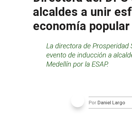
alcaldes a unir es
economía popular 
La directora de Prosperidad S
evento de inducción a alcal
Medellín por la ESAP.
Por
Daniel Largo