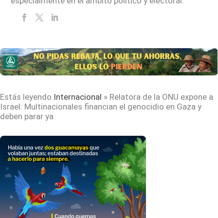
especialmente en el ámbito político y electoral.
Estás leyendo
Internacional
»
Relatora de la ONU expone a
Israel: Multinacionales financian el genocidio en Gaza y
deben parar ya