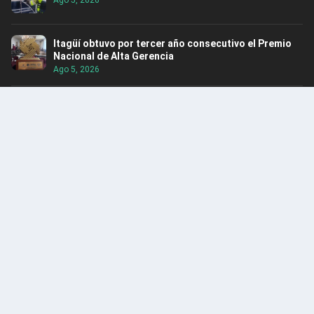
Itagüí obtuvo por tercer año consecutivo el Premio
Nacional de Alta Gerencia
Ago 5, 2026
Rescatan hipopótamo en Puerto Nare
Ago 5, 2026
Alerta: Caen integrantes del Clan del Golfo en
Santander
Ago 4, 2026