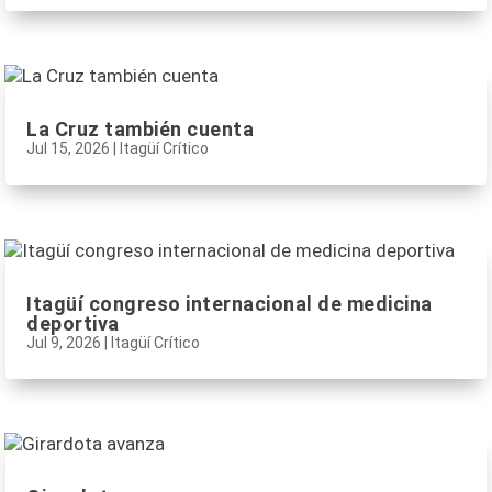
La Cruz también cuenta
Jul 15, 2026
|
Itagüí Crítico
Itagüí congreso internacional de medicina
deportiva
Jul 9, 2026
|
Itagüí Crítico