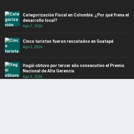
Categorización Fiscal en Colombia: ¿Por qué frena el
desarrollo local?
Ago 7, 2026
Cinco turistas fueron rescatados en Guatapé
Ago 5, 2026
Itagüí obtuvo por tercer año consecutivo el Premio
Nacional de Alta Gerencia
Ago 5, 2026
Rescatan hipopótamo en Puerto Nare
Ago 5, 2026