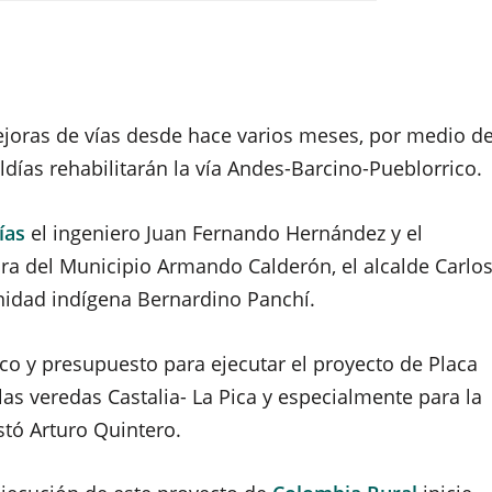
joras de vías desde hace varios meses, por medio d
ldías rehabilitarán la vía Andes-Barcino-Pueblorrico.
ías
el ingeniero Juan Fernando Hernández y el
ura del Municipio Armando Calderón, el alcalde Carlo
nidad indígena Bernardino Panchí.
ico y presupuesto para ejecutar el proyecto de Placa
las veredas Castalia- La Pica y especialmente para la
tó Arturo Quintero.