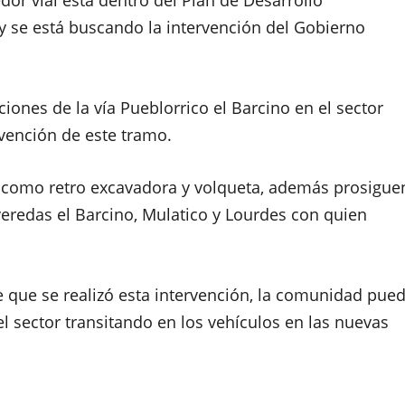
 se está buscando la intervención del Gobierno
iones de la vía Pueblorrico el Barcino en el sector
rvención de este tramo.
o como retro excavadora y volqueta, además prosigue
veredas el Barcino, Mulatico y Lourdes con quien
 que se realizó esta intervención, la comunidad pue
el sector transitando en los vehículos en las nuevas