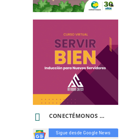

CONECTÉMONOS …
Sigue desde Google News