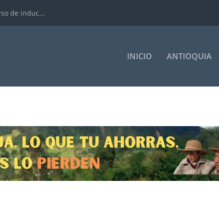
rso de induc...
INICIO
ANTIOQUIA