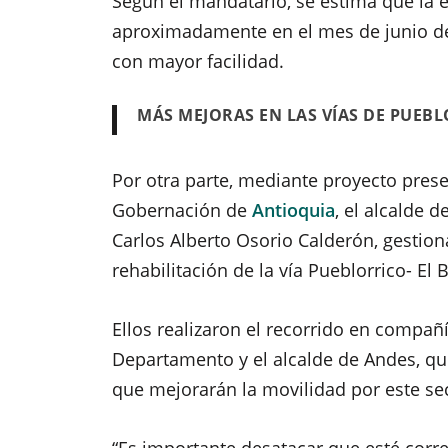
Según el mandatario, se estima que la 
aproximadamente en el mes de junio de
con mayor facilidad.
MÁS MEJORAS EN LAS VÍAS DE PUEB
Por otra parte, mediante proyecto pres
Gobernación de
Antioquia
, el alcalde d
Carlos Alberto Osorio Calderón, gestio
rehabilitación de la vía Pueblorrico- El
Ellos realizaron el recorrido en compañí
Departamento y el alcalde de Andes, qui
que mejorarán la movilidad por este sec
“Es importante desatacar que esté corre