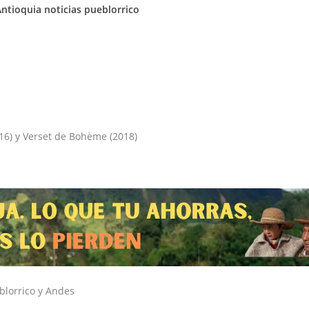
Antioquia
noticias pueblorrico
016) y Verset de Bohème (2018)
blorrico y Andes