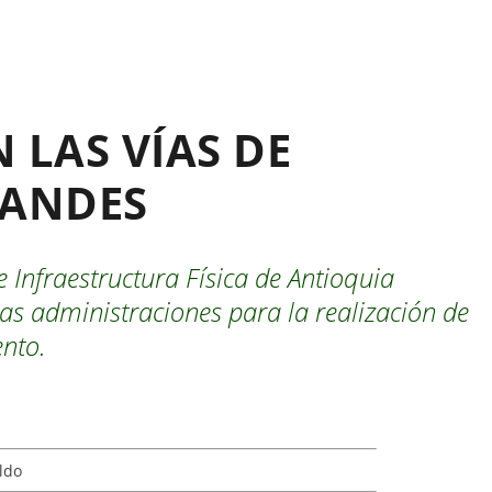
 LAS VÍAS DE
 ANDES
 e Infraestructura Física de Antioquia
 administraciones para la realización de
nto.
ldo