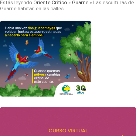
Estás leyendo
Oriente Crítico
»
Guarne
»
Las esculturas de
Guarne habitan en las calles