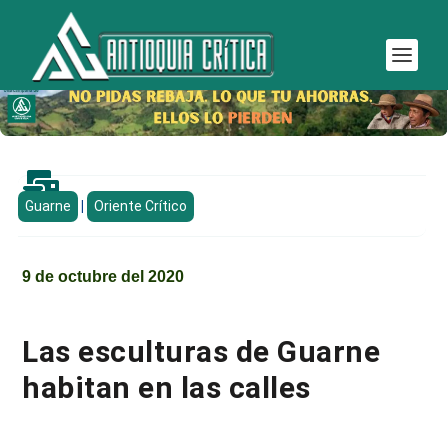

Guarne
|
Oriente Crítico
9 de octubre del 2020
Las esculturas de Guarne
habitan en las calles