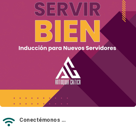
Conectémonos …
