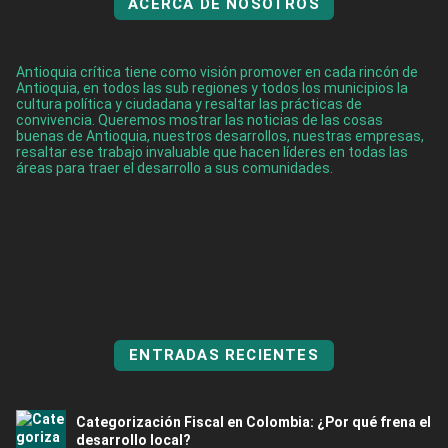
ACERCA DE NOSOTROS
Antioquia crítica tiene como visión promover en cada rincón de
Antioquia, en todos las sub regiones y todos los municipios la
cultura política y ciudadana y resaltar las prácticas de
convivencia. Queremos mostrar las noticias de las cosas
buenas de Antioquia, nuestros desarrollos, nuestras empresas,
resaltar ese trabajo invaluable que hacen líderes en todas las
áreas para traer el desarrollo a sus comunidades.
ENTRADAS RECIENTES
Categorización Fiscal en Colombia: ¿Por qué frena el
desarrollo local?