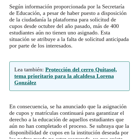
Según información proporcionada por la Secretaría
de Educación, a pesar de haber puesto a disposición
de la ciudadanía la plataforma para solicitud de
cupos desde octubre del año pasado, más de 400
estudiantes aún no tienen uno asignado. Esta
situación se atribuye a la falta de solicitud anticipada
por parte de los interesados.
Lea también:
Protección del cerro Quitasol,
tema prioritario para la alcaldesa Lorena
González
En consecuencia, se ha anunciado que la asignación
de cupos y matrículas continuará para garantizar el
derecho a la educación de aquellos estudiantes que
aún no han completado el proceso. Se subraya que la
disponibilidad de cupos en la institución deseada por
los padres puede no estar asegurada, ya que existe