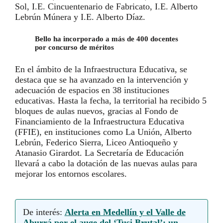
Sol, I.E. Cincuentenario de Fabricato, I.E. Alberto
Lebrún Múnera y I.E. Alberto Díaz.
Bello ha incorporado a más de 400 docentes
por concurso de méritos
En el ámbito de la Infraestructura Educativa, se
destaca que se ha avanzado en la intervención y
adecuación de espacios en 38 instituciones
educativas. Hasta la fecha, la territorial ha recibido 5
bloques de aulas nuevos, gracias al Fondo de
Financiamiento de la Infraestructura Educativa
(FFIE), en instituciones como La Unión, Alberto
Lebrún, Federico Sierra, Liceo Antioqueño y
Atanasio Girardot. La Secretaría de Educación
llevará a cabo la dotación de las nuevas aulas para
mejorar los entornos escolares.
De interés:
Alerta en Medellín y el Valle de
Aburrá por el auge del ‘Tusi Brutal’: un