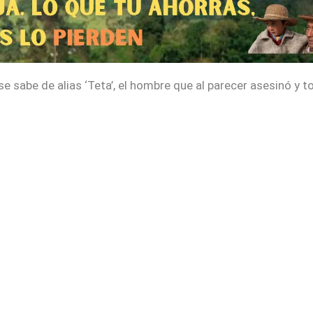
se sabe de alias ‘Teta’, el hombre que al parecer asesinó y t