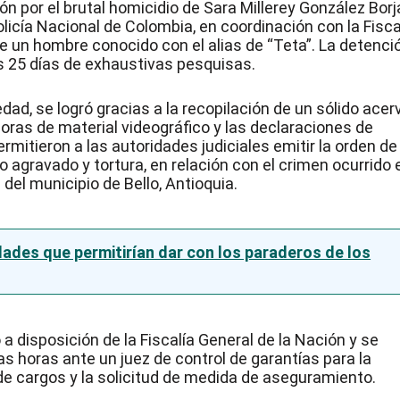
n por el brutal homicidio de Sara Millerey González Borj
licía Nacional de Colombia, en coordinación con la Fisca
de un hombre conocido con el alias de “Teta”. La detenci
ras 25 días de exhaustivas pesquisas.
edad, se logró gracias a la recopilación de un sólido acer
 horas de material videográfico y las declaraciones de
mitieron a las autoridades judiciales emitir la orden de
o agravado y tortura, en relación con el crimen ocurrido 
 del municipio de Bello, Antioquia.
idades que permitirían dar con los paraderos de los
 a disposición de la Fiscalía General de la Nación y se
 horas ante un juez de control de garantías para la
 de cargos y la solicitud de medida de aseguramiento.