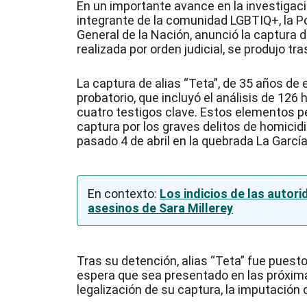
En un importante avance en la investigació
integrante de la comunidad LGBTIQ+, la Po
General de la Nación, anunció la captura 
realizada por orden judicial, se produjo t
La captura de alias “Teta”, de 35 años de 
probatorio, que incluyó el análisis de 126
cuatro testigos clave. Estos elementos per
captura por los graves delitos de homicidi
pasado 4 de abril en la quebrada La García
En contexto:
Los indicios de las autor
asesinos de Sara Millerey
Tras su detención, alias “Teta” fue puesto
espera que sea presentado en las próximas
legalización de su captura, la imputación