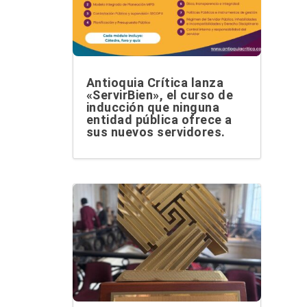
Antioquia Crítica lanza
«ServirBien», el curso de
inducción que ninguna
entidad pública ofrece a
sus nuevos servidores.