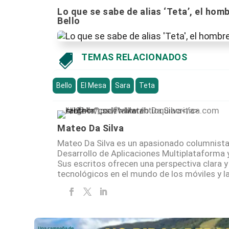
Lo que se sabe de alias ‘Teta’, el hom
Bello
TEMAS RELACIONADOS

Bello
El Mesa
Sara
Teta
Mateo Da Silva
Mateo Da Silva es un apasionado columnista 
Desarrollo de Aplicaciones Multiplataforma 
Sus escritos ofrecen una perspectiva clara y
tecnológicos en el mundo de los móviles y la