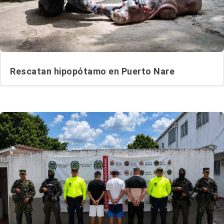
Rescatan hipopótamo en Puerto Nare