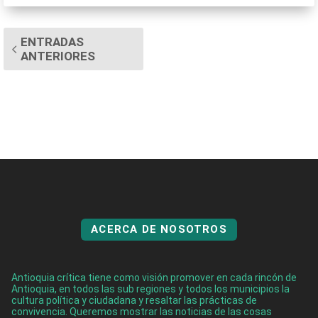
ENTRADAS
ANTERIORES
ACERCA DE NOSOTROS
Antioquia crítica tiene como visión promover en cada rincón de
Antioquia, en todos las sub regiones y todos los municipios la
cultura política y ciudadana y resaltar las prácticas de
convivencia. Queremos mostrar las noticias de las cosas