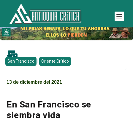

San Francisco
|
Oriente Crítico
13 de diciembre del 2021
En San Francisco se
siembra vida