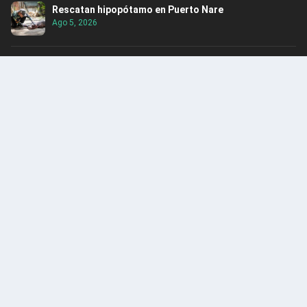
Rescatan hipopótamo en Puerto Nare
Ago 5, 2026
Alerta: Caen integrantes del Clan del Golfo en
Santander
Ago 4, 2026
ENCUENTRA CONTENIDO