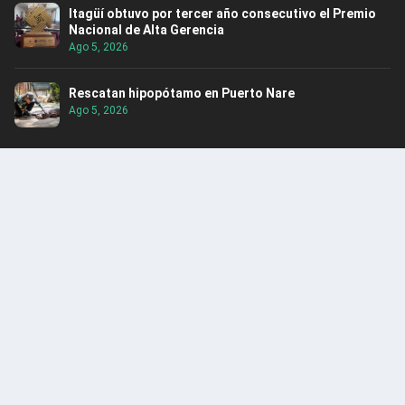
Itagüí obtuvo por tercer año consecutivo el Premio
Nacional de Alta Gerencia
Ago 5, 2026
Rescatan hipopótamo en Puerto Nare
Ago 5, 2026
ENCUENTRA CONTENIDO