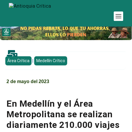

Área Crítica
|
Medellín Crítico
2 de mayo del 2023
En Medellín y el Área
Metropolitana se realizan
diariamente 210.000 viajes