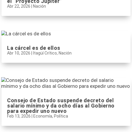
el “Proyecto Júpiter”
Abr 22, 2026
|
Nación
La cárcel es de ellos
Abr 10, 2026
|
Itagüí Crítico
,
Nación
Consejo de Estado suspende decreto del
salario mínimo y da ocho días al Gobierno
para expedir uno nuevo
Feb 13, 2026
|
Economía
,
Política