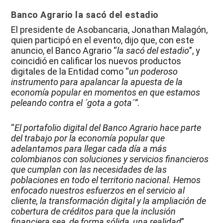
Banco Agrario
la sacó del estadio
El presidente de Asobancaria, Jonathan Malagón,
quien participó en el evento, dijo que, con este
anuncio, el Banco Agrario “
la sacó del estadio
”, y
coincidió en calificar los nuevos productos
digitales de la Entidad como “
un poderoso
instrumento para apalancar la apuesta de la
economía popular en momentos en que estamos
peleando contra el ´gota a gota´”
.
“
El portafolio digital del Banco Agrario hace parte
del trabajo por la economía popular que
adelantamos para llegar cada día a más
colombianos con soluciones y servicios financieros
que cumplan con las necesidades de las
poblaciones en todo el territorio nacional. Hemos
enfocado nuestros esfuerzos en el servicio al
cliente, la transformación digital y la ampliación de
cobertura de créditos para que la inclusión
financiera sea, de forma sólida, una realidad
”,