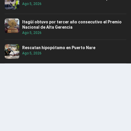
Ago 5, 2026
Itagüí obtuvo por tercer año consecutivo el Premio
Nacional de Alta Gerencia
Ago 5, 2026
Rescatan hipopótamo en Puerto Nare
Ago 5, 2026
Alerta: Caen integrantes del Clan del Golfo en
Santander
Ago 4, 2026