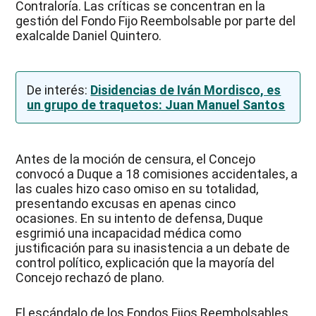
Contraloría. Las críticas se concentran en la
gestión del Fondo Fijo Reembolsable por parte del
exalcalde Daniel Quintero.
De interés:
Disidencias de Iván Mordisco, es
un grupo de traquetos: Juan Manuel Santos
Antes de la moción de censura, el Concejo
convocó a Duque a 18 comisiones accidentales, a
las cuales hizo caso omiso en su totalidad,
presentando excusas en apenas cinco
ocasiones. En su intento de defensa, Duque
esgrimió una incapacidad médica como
justificación para su inasistencia a un debate de
control político, explicación que la mayoría del
Concejo rechazó de plano.
El escándalo de los Fondos Fijos Reembolsables,