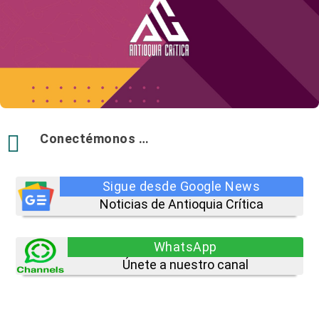

Conectémonos …
Sigue desde Google News
Noticias de Antioquia Crítica
WhatsApp
Únete a nuestro canal