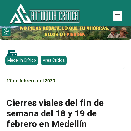

Medellín Crítico
|
Área Crítica
17 de febrero del 2023
Cierres viales del fin de
semana del 18 y 19 de
febrero en Medellín