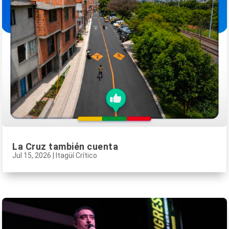
La Cruz también cuenta
Jul 15, 2026
|
Itagüí Crítico