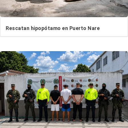
Rescatan hipopótamo en Puerto Nare