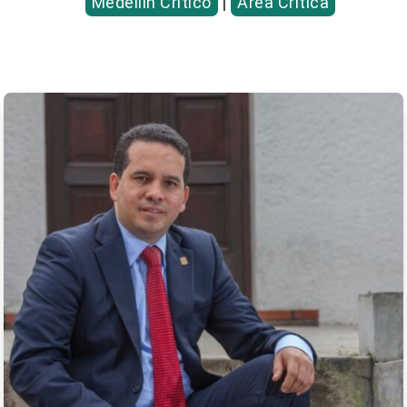
Medellín Crítico
|
Área Crítica