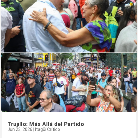
Trujillo: Más Allá del Partido
Jun 23, 2026
|
Itagüí Crítico