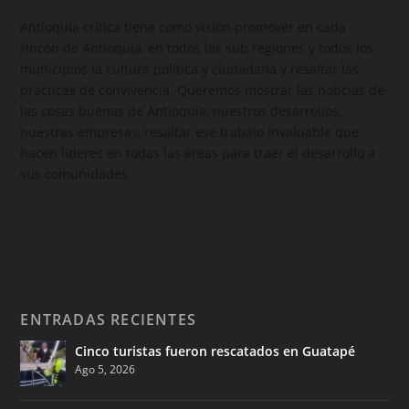
Antioquia crítica tiene como visión promover en cada
rincón de Antioquia, en todos las sub regiones y todos los
municipios la cultura política y ciudadana y resaltar las
prácticas de convivencia. Queremos mostrar las noticias de
las cosas buenas de Antioquia, nuestros desarrollos,
nuestras empresas, resaltar ese trabajo invaluable que
hacen líderes en todas las áreas para traer el desarrollo a
sus comunidades.
ENTRADAS RECIENTES
Cinco turistas fueron rescatados en Guatapé
Ago 5, 2026