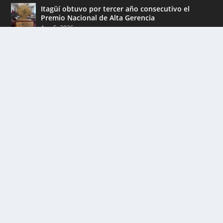
Itagüí obtuvo por tercer año consecutivo el
Premio Nacional de Alta Gerencia
Ago 5, 2026
Rescatan hipopótamo en Puerto Nare
Ago 5, 2026
Alerta: Caen integrantes del Clan del Golfo en
Santander
Ago 4, 2026
ENCUENTRA CONTENIDO