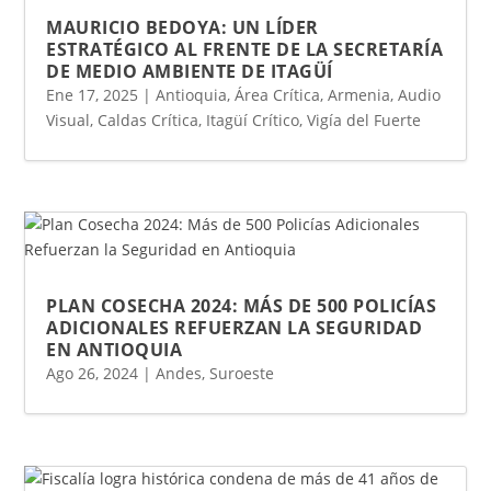
MAURICIO BEDOYA: UN LÍDER
ESTRATÉGICO AL FRENTE DE LA SECRETARÍA
DE MEDIO AMBIENTE DE ITAGÜÍ
Ene 17, 2025
|
Antioquia
,
Área Crítica
,
Armenia
,
Audio
Visual
,
Caldas Crítica
,
Itagüí Crítico
,
Vigía del Fuerte
PLAN COSECHA 2024: MÁS DE 500 POLICÍAS
ADICIONALES REFUERZAN LA SEGURIDAD
EN ANTIOQUIA
Ago 26, 2024
|
Andes
,
Suroeste