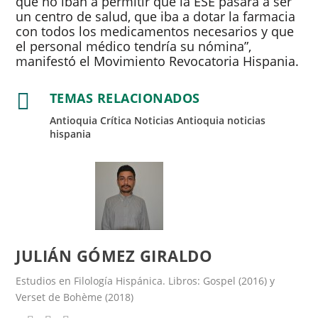
que no iban a permitir que la ESE pasara a ser
un centro de salud, que iba a dotar la farmacia
con todos los medicamentos necesarios y que
el personal médico tendría su nómina”,
manifestó el Movimiento Revocatoria Hispania.

TEMAS RELACIONADOS
Antioquia Crítica
Noticias Antioquia
noticias
hispania
JULIÁN GÓMEZ GIRALDO
Estudios en Filología Hispánica. Libros: Gospel (2016) y
Verset de Bohème (2018)