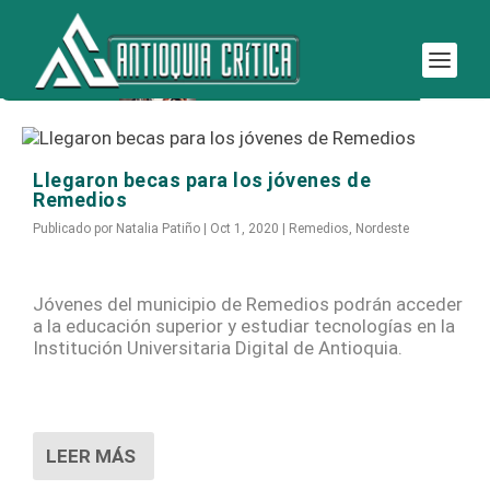
Etiqueta:
Educación en Remedios
Llegaron becas para los jóvenes de
Remedios
Publicado por
Natalia Patiño
|
Oct 1, 2020
|
Remedios
,
Nordeste
Jóvenes del municipio de Remedios podrán acceder
a la educación superior y estudiar tecnologías en la
Institución Universitaria Digital de Antioquia.
LEER MÁS