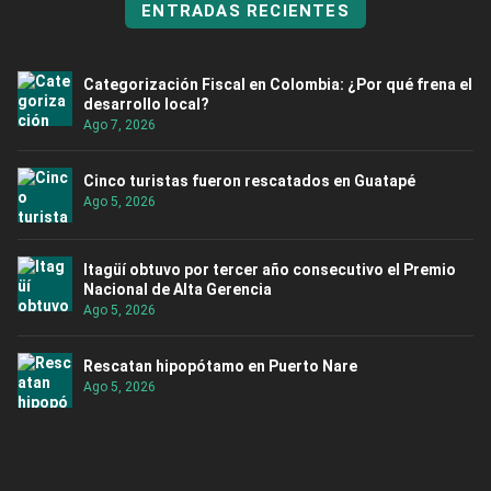
ENTRADAS RECIENTES
Categorización Fiscal en Colombia: ¿Por qué frena el
desarrollo local?
Ago 7, 2026
Cinco turistas fueron rescatados en Guatapé
Ago 5, 2026
Itagüí obtuvo por tercer año consecutivo el Premio
Nacional de Alta Gerencia
Ago 5, 2026
Rescatan hipopótamo en Puerto Nare
Ago 5, 2026