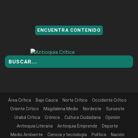
ENCUENTRA CONTENIDO
Área Crítica
Bajo Cauca
Norte Crítico
Occidente Crítico
Oriente Crítico
Magdalena Medio
Nordeste
Suroeste
Urabá Crítica
Crónica
Cultura Ciudadana
Opinión
Antioquia Literaria
Antioquia Emprende
Deporte
Medio Ambiente
Ciencia y tecnología
Política
Nación