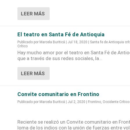
LEER MÁS
El teatro en Santa Fé de Antioquia
Publicado por
Marcela Buriticá
|
Jul 18, 2020
|
Santa fe de Antioquia crít
Crítico
Hay mucho amor por el teatro en Santa Fé de Antioq
que a través de sus redes sociales, la...
LEER MÁS
Convite comunitario en Frontino
Publicado por
Marcela Buriticá
|
Jul 2, 2020
|
Frontino
,
Occidente Crítico
Reciente se realizó un Convite comunitario en Front
loma de los indios con la unión de fuerzas entre vo