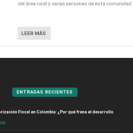
del área rural y varias personas de esta comunidad.
LEER MÁS
ENTRADAS RECIENTES
rización Fiscal en Colombia: ¿Por qué frena el desarrollo
2026