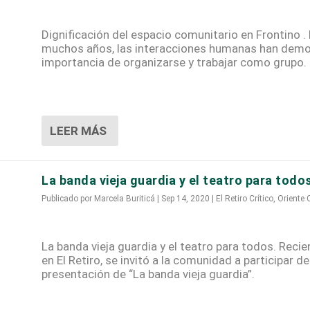
Dignificación del espacio comunitario en Frontino .
muchos años, las interacciones humanas han demo
importancia de organizarse y trabajar como grupo.
LEER MÁS
La banda vieja guardia y el teatro para todo
Publicado por
Marcela Buriticá
|
Sep 14, 2020
|
El Retiro Crítico
,
Oriente C
La banda vieja guardia y el teatro para todos. Rec
en El Retiro, se invitó a la comunidad a participar de
presentación de “La banda vieja guardia”.