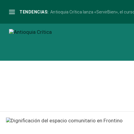
Etiqueta:
comunitario
TENDENCIAS:
Antioquia Crítica lanza «ServirBien», el curso