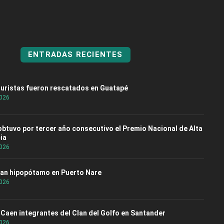
ENTRADAS RECIENTES
turistas fueron rescatados en Guatapé
2026
 obtuvo por tercer año consecutivo el Premio Nacional de Alta
ia
2026
an hipopótamo en Puerto Nare
2026
: Caen integrantes del Clan del Golfo en Santander
2026