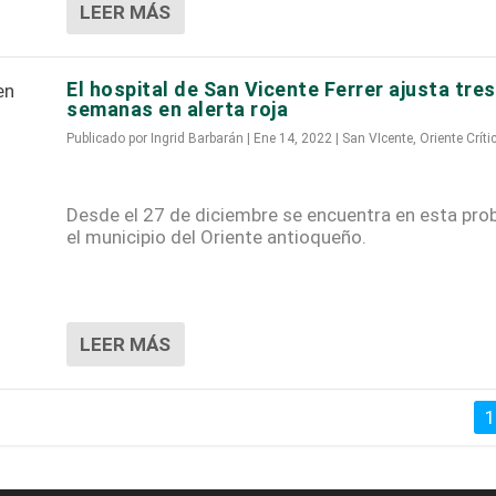
LEER MÁS
El hospital de San Vicente Ferrer ajusta tres
semanas en alerta roja
Publicado por
Ingrid Barbarán
|
Ene 14, 2022
|
San VIcente
,
Oriente Críti
Desde el 27 de diciembre se encuentra en esta pro
el municipio del Oriente antioqueño.
LEER MÁS
1