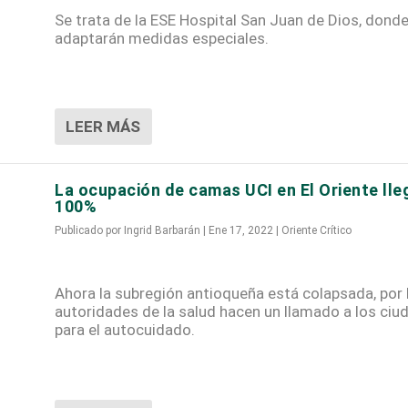
Se trata de la ESE Hospital San Juan de Dios, dond
adaptarán medidas especiales.
LEER MÁS
La ocupación de camas UCI en El Oriente lle
100%
Publicado por
Ingrid Barbarán
|
Ene 17, 2022
|
Oriente Crítico
Ahora la subregión antioqueña está colapsada, por 
autoridades de la salud hacen un llamado a los ci
para el autocuidado.