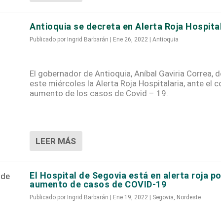
Antioquia se decreta en Alerta Roja Hospita
Publicado por
Ingrid Barbarán
|
Ene 26, 2022
|
Antioquia
El gobernador de Antioquia, Aníbal Gaviria Correa, 
este miércoles la Alerta Roja Hospitalaria, ante el 
aumento de los casos de Covid – 19.
LEER MÁS
El Hospital de Segovia está en alerta roja po
aumento de casos de COVID-19
Publicado por
Ingrid Barbarán
|
Ene 19, 2022
|
Segovia
,
Nordeste