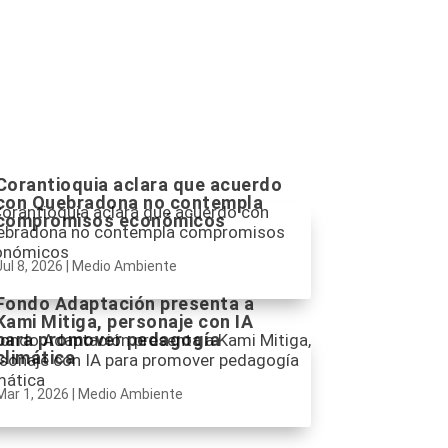
Corantioquia aclara que acuerdo
con Quebradona no contempla
compromisos económicos
Jul 8, 2026
|
Medio Ambiente
Fondo Adaptación presenta a
Kami Mitiga, personaje con IA
para promover pedagogía
climática
Mar 1, 2026
|
Medio Ambiente