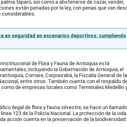
y palma táparo, así como a abstenerse de cazar, vender,
cciones están penadas por la ley, con penas que van des
s considerables.
nza en seguridad en escenarios deportivos: cumpliendo
rinstitucional de Flora y Fauna de Antioquia está
mentales, incluyendo la Gobernación de Antioquia, el
rantioquia, Cornare, Corpourabá, la Fiscalía General de l
a Nacional, entre otros. También cuenta con el respaldo d
sí como de empresas locales como Terminales Medellín y
ico ilegal de flora y fauna silvestre, se hace un llamado
línea 123 de la Policía Nacional. La protección de la vida
da acción cuenta en la preservación de la biodiversidad