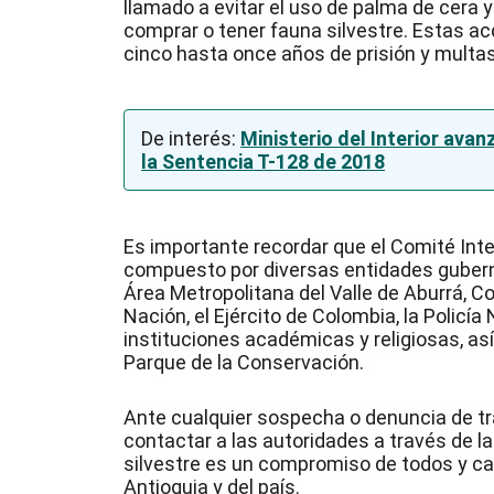
llamado a evitar el uso de palma de cera 
comprar o tener fauna silvestre. Estas a
cinco hasta once años de prisión y multa
De interés:
Ministerio del Interior ava
la Sentencia T-128 de 2018
Es importante recordar que el Comité Inte
compuesto por diversas entidades guberna
Área Metropolitana del Valle de Aburrá, Co
Nación, el Ejército de Colombia, la Policí
instituciones académicas y religiosas, a
Parque de la Conservación.
Ante cualquier sospecha o denuncia de tráf
contactar a las autoridades a través de la 
silvestre es un compromiso de todos y ca
Antioquia y del país.