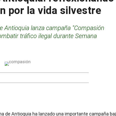
 por la vida silvestre
 de Antioquia lanza campaña "Compasión
combatir tráfico ilegal durante Semana
auna de Antioquia ha lanzado una importante campaña ba