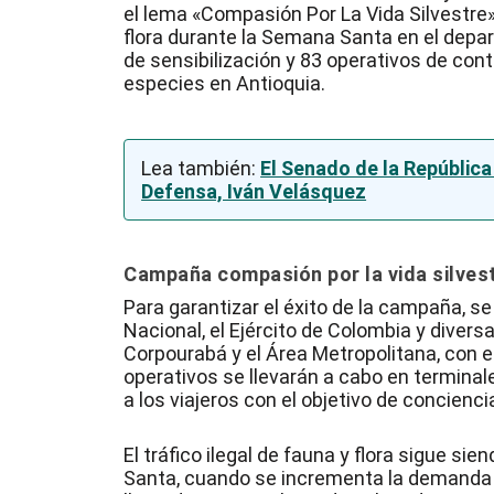
el lema «Compasión Por La Vida Silvestre», 
flora durante la Semana Santa en el depar
de sensibilización y 83 operativos de contr
especies en Antioquia.
Lea también:
El Senado de la Repúblic
Defensa, Iván Velásquez
Campaña compasión por la vida silves
Para garantizar el éxito de la campaña, se
Nacional, el Ejército de Colombia y diver
Corpourabá y el Área Metropolitana, con e
operativos se llevarán a cabo en terminal
a los viajeros con el objetivo de concienci
El tráfico ilegal de fauna y flora sigue 
Santa, cuando se incrementa la demanda d