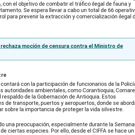
con el objetivo de combatir el tráfico ilegal de fauna y
tamento. Se espera llevar a cabo un total de 66 operati
ol para prevenir la extracción y comercialización ilegal 
a rechaza moción de censura contra el Ministro de
tre
 contará con la participación de funcionarios de la Policí
sas autoridades ambientales, como Corantioquia, Cornare
l respaldo de la Gobernación de Antioquia. Estos
es de transporte, puertos y aeropuertos, donde se abord
ar sobre la importancia de proteger la vida silvestre.
siendo una preocupación, especialmente durante la Semana
e ciertas especies. Por ello, desde el CIFFA se hace un