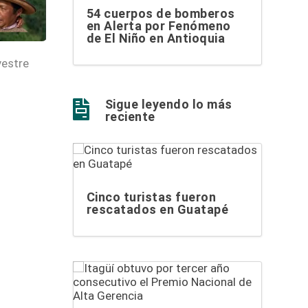
54 cuerpos de bomberos
en Alerta por Fenómeno
de El Niño en Antioquia
vestre
Sigue leyendo lo más

reciente
Cinco turistas fueron
rescatados en Guatapé