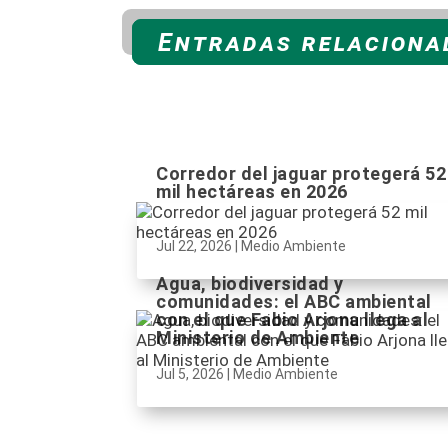
Entradas relacionad
Corredor del jaguar protegerá 52
mil hectáreas en 2026
Jul 22, 2026
|
Medio Ambiente
Agua, biodiversidad y
comunidades: el ABC ambiental
con el que Fabio Arjona llega al
Ministerio de Ambiente
Jul 5, 2026
|
Medio Ambiente