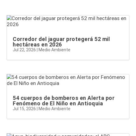
Corredor del jaguar protegerá 52 mil
hectáreas en 2026
Jul 22, 2026
|
Medio Ambiente
54 cuerpos de bomberos en Alerta por
Fenómeno de El Niño en Antioquia
Jul 15, 2026
|
Medio Ambiente