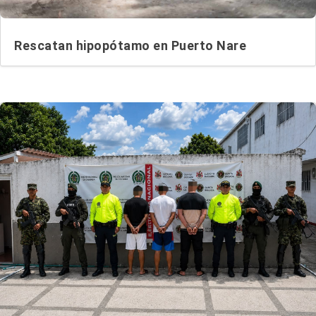
Rescatan hipopótamo en Puerto Nare