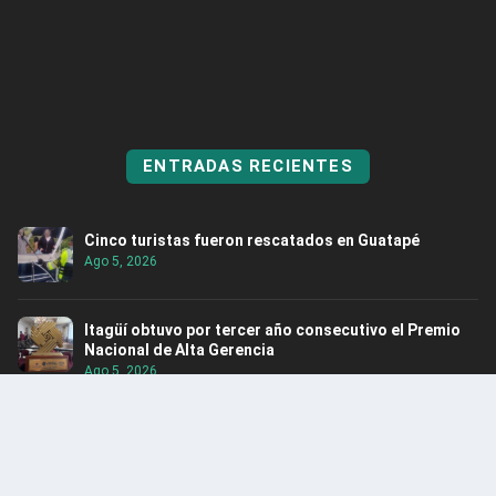
ENTRADAS RECIENTES
Cinco turistas fueron rescatados en Guatapé
Ago 5, 2026
Itagüí obtuvo por tercer año consecutivo el Premio
Nacional de Alta Gerencia
Ago 5, 2026
Rescatan hipopótamo en Puerto Nare
Ago 5, 2026