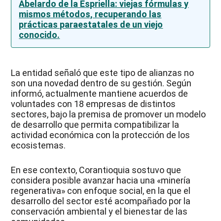
Abelardo de la Espriella: viejas fórmulas y
mismos métodos, recuperando las
prácticas paraestatales de un viejo
conocido.
La entidad señaló que este tipo de alianzas no
son una novedad dentro de su gestión. Según
informó, actualmente mantiene acuerdos de
voluntades con 18 empresas de distintos
sectores, bajo la premisa de promover un modelo
de desarrollo que permita compatibilizar la
actividad económica con la protección de los
ecosistemas.
En ese contexto, Corantioquia sostuvo que
considera posible avanzar hacia una «minería
regenerativa» con enfoque social, en la que el
desarrollo del sector esté acompañado por la
conservación ambiental y el bienestar de las