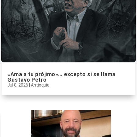
«Ama a tu prójimo»… excepto si se llama
Gustavo Petro
Jul 8, 2026
|
Antioquia