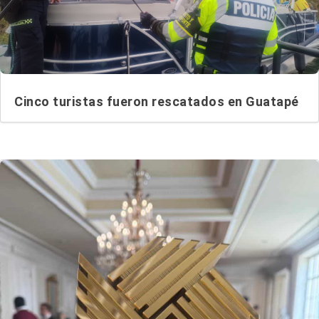
Cinco turistas fueron rescatados en Guatapé