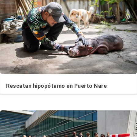
Rescatan hipopótamo en Puerto Nare