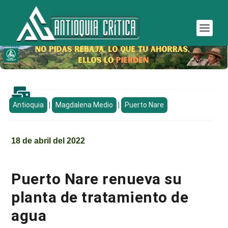

Antioquia
|
Magdalena Medio
|
Puerto Nare
18 de abril del 2022
Puerto Nare renueva su
planta de tratamiento de
agua