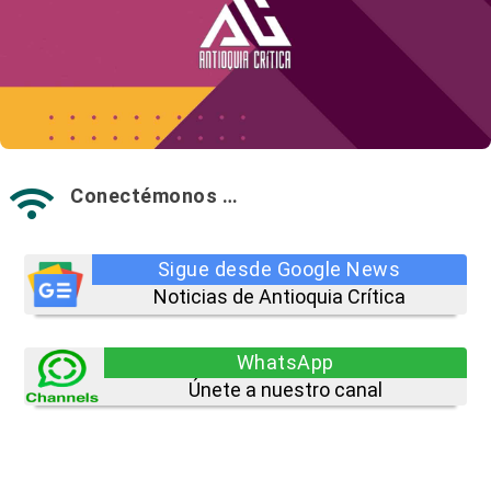
Conectémonos …

Sigue desde Google News
Noticias de Antioquia Crítica
WhatsApp
Únete a nuestro canal