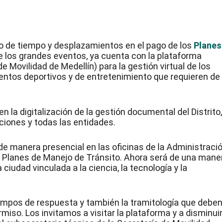
o de tiempo y desplazamientos en el pago de los
Planes
de los grandes eventos, ya cuenta con la plataforma
Movilidad de Medellín) para la gestión virtual de los
ventos deportivos y de entretenimiento que requieren de
 la digitalización de la gestión documental del Distrito
aciones y todas las entidades.
de manera presencial en las oficinas de la Administraci
5 Planes de Manejo de Tránsito. Ahora será de una mane
ciudad vinculada a la ciencia, la tecnología y la
iempos de respuesta y también la tramitología que debe
rmiso. Los invitamos a visitar la plataforma y a disminui