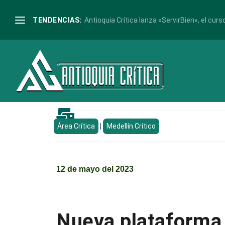
TENDENCIAS:
Antioquia Crítica lanza «ServirBien», el curso

Área Crítica
|
Medellín Crítico
12 de mayo del 2023
Nueva plataforma 