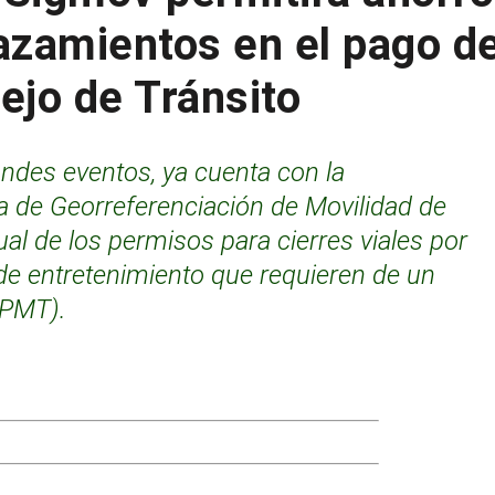
azamientos en el pago d
ejo de Tránsito
randes eventos, ya cuenta con la
 de Georreferenciación de Movilidad de
tual de los permisos para cierres viales por
de entretenimiento que requieren de un
(PMT).