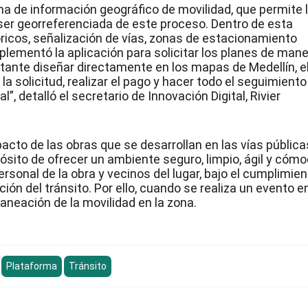
a de información geográfico de movilidad, que permite 
 ser georreferenciada de este proceso. Dentro de esta
cos, señalización de vías, zonas de estacionamiento
mplementó la aplicación para solicitar los planes de mane
citante diseñar directamente en los mapas de Medellín, e
 solicitud, realizar el pago y hacer todo el seguimiento
”, detalló el secretario de Innovación Digital, Rivier
acto de las obras que se desarrollan en las vías pública
pósito de ofrecer un ambiente seguro, limpio, ágil y cóm
rsonal de la obra y vecinos del lugar, bajo el cumplimie
ión del tránsito. Por ello, cuando se realiza un evento en
laneación de la movilidad en la zona.
Plataforma
Tránsito