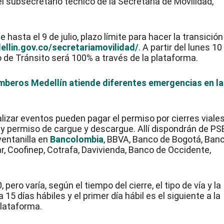
l subsecretario técnico de la Secretaría de Movilidad,
 hasta el 9 de julio, plazo límite para hacer la transición
llin.gov.co/secretariamovilidad/
. A partir del lunes 10
jo de Tránsito será 100% a través de la plataforma.
omberos Medellín atiende diferentes emergencias en la
izar eventos pueden pagar el permiso por cierres viales
 y permiso de cargue y descargue. Allí dispondrán de PS
ventanilla en
Bancolombia
, BBVA, Banco de Bogotá, Ban
iar, Coofinep, Cotrafa, Davivienda, Banco de Occidente,
pero varía, según el tiempo del cierre, el tipo de vía y la
5 días hábiles y el primer día hábil es el siguiente a la
plataforma.