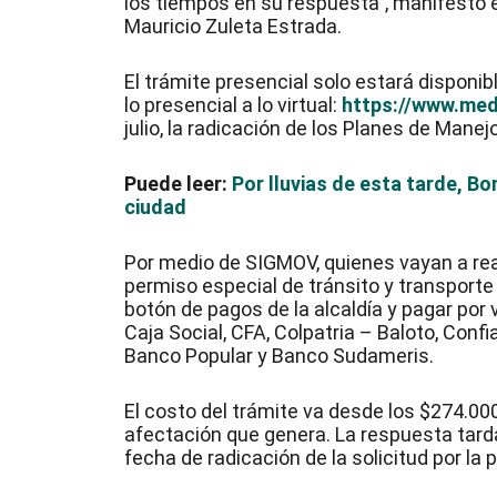
los tiempos en su respuesta”, manifestó e
Mauricio Zuleta Estrada.
El trámite presencial solo estará disponible
lo presencial a lo virtual:
https://www.mede
julio, la radicación de los Planes de Mane
Puede leer:
Por lluvias de esta tarde, B
ciudad
Por medio de SIGMOV, quienes vayan a real
permiso especial de tránsito y transporte
botón de pagos de la alcaldía y pagar por 
Caja Social, CFA, Colpatria – Baloto, Conf
Banco Popular y Banco Sudameris.
El costo del trámite va desde los $274.000, 
afectación que genera. La respuesta tarda 1
fecha de radicación de la solicitud por la 