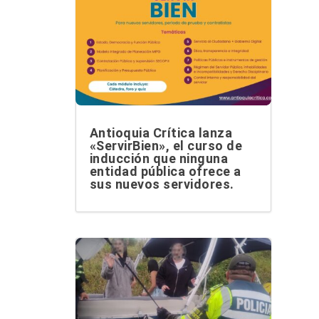
Antioquia Crítica lanza
«ServirBien», el curso de
inducción que ninguna
entidad pública ofrece a
sus nuevos servidores.