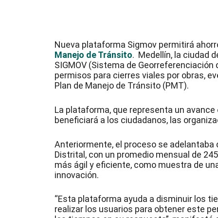
Nueva plataforma Sigmov permitirá ahorr
Manejo de Tránsito
. Medellín, la ciudad 
SIGMOV (Sistema de Georreferenciación de 
permisos para cierres viales por obras, e
Plan de Manejo de Tránsito (PMT).
La plataforma, que representa un avance en
beneficiará a los ciudadanos, las organiz
Anteriormente, el proceso se adelantaba 
Distrital, con un promedio mensual de 24
más ágil y eficiente, como muestra de una 
innovación.
“Esta plataforma ayuda a disminuir los t
realizar los usuarios para obtener este pe