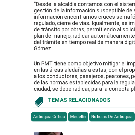
“Desde la alcaldía contamos con el sistem
gestión de la información susceptible de
información encontramos cruces semafóri
regulado, cierre de vías. Igualmente, se i
de tránsito por obras, permitiendo al soli
plan de manejo, radicar automáticamente la
del trámite en tiempo real de manera digital
Gómez.
Un PMT tiene como objetivo mitigar el imp
en las áreas aledañas a estas, con el pro
a los conductores, pasajeros, peatones, pe
de las normas establecidas para la regulac
ciudad, se debe radicar, para la correcta p
TEMAS RELACIONADOS

Antioquia Crítica
Medellín
Noticias De Antioquia