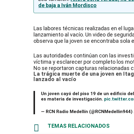
de baja a Iván Mordisco
Las labores técnicas realizadas en el luga
lanzamiento al vacío. Un video de seguri
observa que la joven se encontraba sola en
Las autoridades continúan con las invest
víctima y esclarecer por completo los mot
No se reportaron capturas relacionadas c
La trágica muerte de una joven en Itagü
lanzado al vacío
Un joven cayó del piso 19 de un edificio del
es materia de investigación.
pic.twitter.
— RCN Radio Medellín (@RCNMedellin944)

TEMAS RELACIONADOS