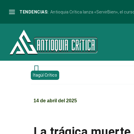
TENDENCIAS:
Antioquia Crítica lanza «ServirBien», el curso

Itagüí Crítico
14 de abril del 2025
La trágica muerte 