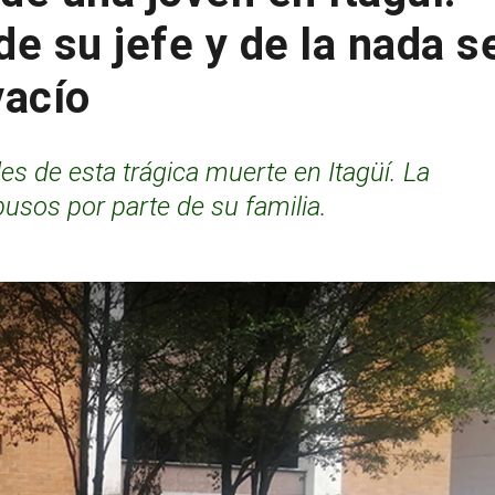
de su jefe y de la nada s
vacío
es de esta trágica muerte en Itagüí. La
usos por parte de su familia.