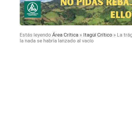
Estás leyendo
Área Crítica
»
Itagüí Crítico
»
La trá
la nada se habría lanzado al vacío