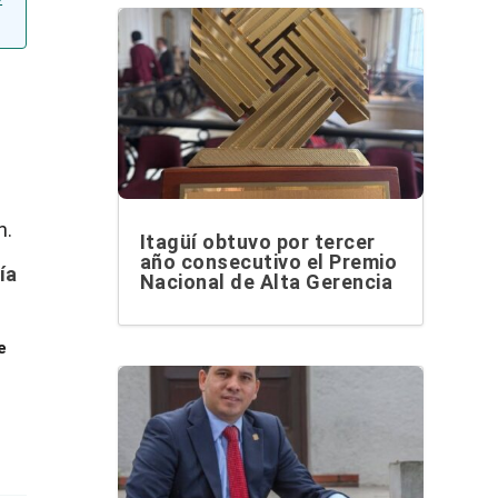
n.
Itagüí obtuvo por tercer
año consecutivo el Premio
ía
Nacional de Alta Gerencia
e