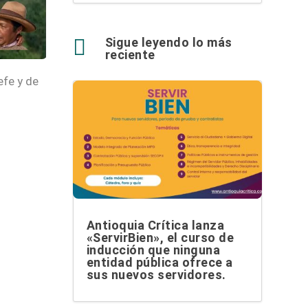

Sigue leyendo lo más
reciente
efe y de
Antioquia Crítica lanza
«ServirBien», el curso de
inducción que ninguna
entidad pública ofrece a
sus nuevos servidores.