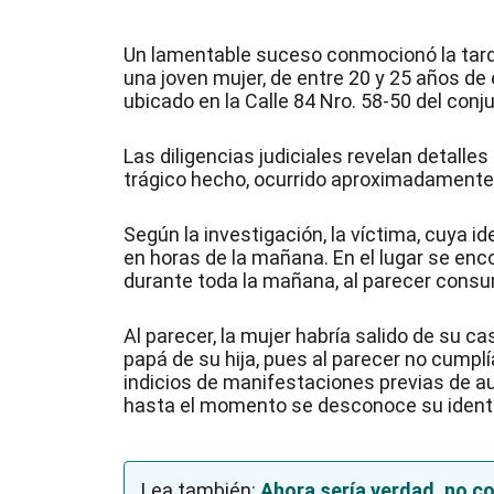
Un lamentable suceso conmocionó la tarde
una joven mujer, de entre 20 y 25 años de
ubicado en la Calle 84 Nro. 58-50 del conjun
Las diligencias judiciales revelan detall
trágico hecho, ocurrido aproximadamente a 
Según la investigación, la víctima, cuya i
en horas de la mañana. En el lugar se enco
durante toda la mañana, al parecer consu
Al parecer, la mujer habría salido de su ca
papá de su hija, pues al parecer no cump
indicios de manifestaciones previas de aut
hasta el momento se desconoce su identif
Lea también:
Ahora sería verdad, no c