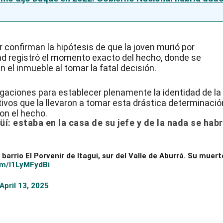
r confirman la hipótesis de que la joven murió por
dad registró el momento exacto del hecho, donde se
 el inmueble al tomar la fatal decisión.
igaciones para establecer plenamente la identidad de la
ivos que la llevaron a tomar esta drástica determinació
on el hecho.
í: estaba en la casa de su jefe y de la nada se habr
 barrio El Porvenir de Itagui, sur del Valle de Aburrá. Su muert
com/l1LyMFydBi
April 13, 2025