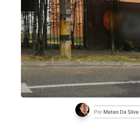
Por
Mateo Da Silva