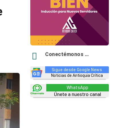
e

Conectémonos …
Sigue desde Google News
Noticias de Antioquia Crítica
WhatsApp
Únete a nuestro canal