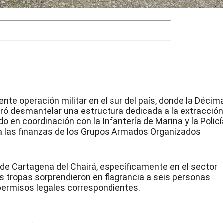
iente operación militar en el sur del país, donde la Décim
ró desmantelar una estructura dedicada a la extracció
ado en coordinación con la Infantería de Marina y la Policí
ra las finanzas de los Grupos Armados Organizados
l de Cartagena del Chairá, específicamente en el sector
s tropas sorprendieron en flagrancia a seis personas
 permisos legales correspondientes.