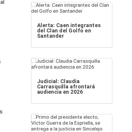
al
Alerta: Caen integrantes
del Clan del Golfo en
Santander
s
Judicial: Claudia
Carrasquilla afrontará
audiencia en 2026
as