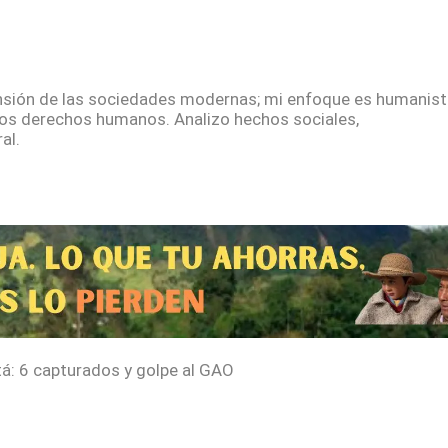
sión de las sociedades modernas; mi enfoque es humanista
los derechos humanos. Analizo hechos sociales,
al.
tá: 6 capturados y golpe al GAO