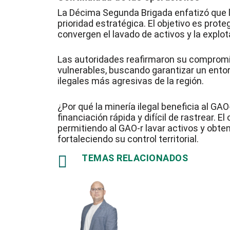
La Décima Segunda Brigada enfatizó que l
prioridad estratégica. El objetivo es prot
convergen el lavado de activos y la explot
Las autoridades reafirmaron su compromis
vulnerables, buscando garantizar un ento
ilegales más agresivas de la región.
¿Por qué la minería ilegal beneficia al GA
financiación rápida y difícil de rastrear. E
permitiendo al GAO-r lavar activos y obte
fortaleciendo su control territorial.

TEMAS RELACIONADOS