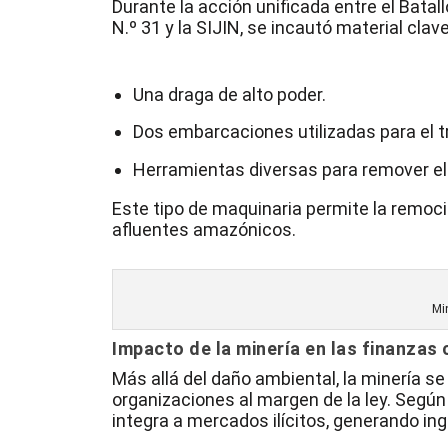
Durante la acción unificada entre el Batall
N.º 31 y la SIJIN, se incautó material clav
Una draga
de alto poder.
Dos embarcaciones
utilizadas para el t
Herramientas diversas para remover el l
Este tipo de maquinaria permite la remoc
afluentes amazónicos.
Mi
Impacto de la minería en las finanzas 
Más allá del daño ambiental, la
minería
se 
organizaciones al margen de la ley. Según 
integra a mercados ilícitos, generando in