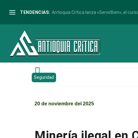
TENDENCIAS:
Antioquia Crítica lanza «ServirBien», el curso

Seguridad
20 de noviembre del 2025
Minería ilegal en 