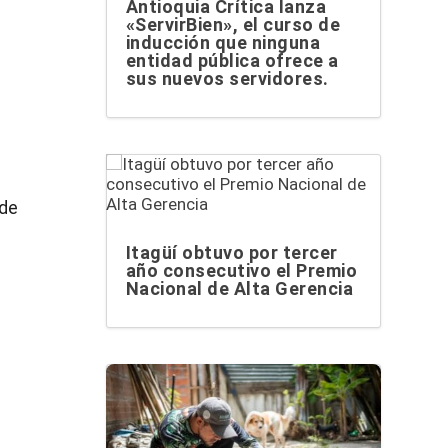
Antioquia Crítica lanza
«ServirBien», el curso de
inducción que ninguna
entidad pública ofrece a
sus nuevos servidores.
 de
Itagüí obtuvo por tercer
año consecutivo el Premio
Nacional de Alta Gerencia