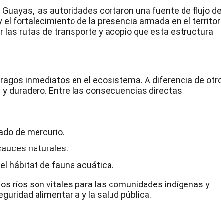
l Guayas, las autoridades cortaron una fuente de flujo d
 el fortalecimiento de la presencia armada en el territor
ar las rutas de transporte y acopio que esta estructura
.
tragos inmediatos en el ecosistema. A diferencia de otr
le y duradero. Entre las consecuencias directas
ado de mercurio.
cauces naturales.
l hábitat de fauna acuática.
s ríos son vitales para las comunidades indígenas y
uridad alimentaria y la salud pública.