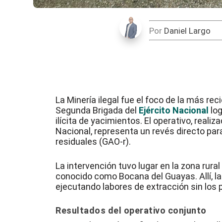
Por
Daniel Largo
La Minería
ilegal fue el foco de la más rec
Segunda Brigada del
Ejército Nacional
log
ilícita de yacimientos. El operativo, realiz
Nacional, representa un revés directo pa
residuales (GAO-r).
La intervención tuvo lugar en la zona rura
conocido como Bocana del Guayas. Allí, la
ejecutando labores de extracción sin los
Resultados del operativo conjunto