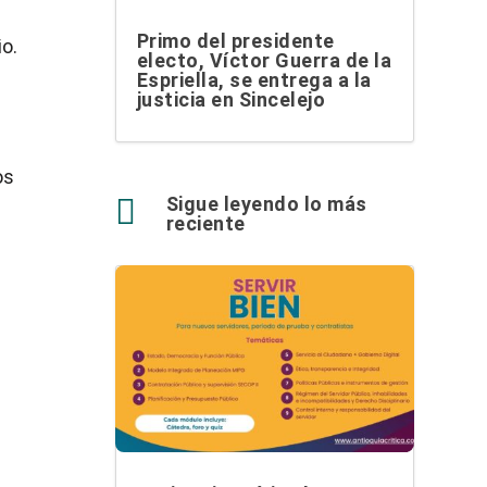
e
Primo del presidente
io.
electo, Víctor Guerra de la
Espriella, se entrega a la
justicia en Sincelejo
os

Sigue leyendo lo más
reciente