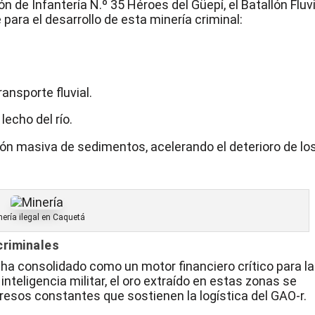
ón de Infantería N.º 35 Héroes del Güepí, el Batallón Fluvi
e para el desarrollo de esta
minería
criminal:
ransporte fluvial.
echo del río.
ión masiva de sedimentos, acelerando el deterioro de lo
nería ilegal en Caquetá
criminales
ha consolidado como un motor financiero crítico para l
inteligencia militar, el oro extraído en estas zonas se
gresos constantes que sostienen la logística del GAO-r.