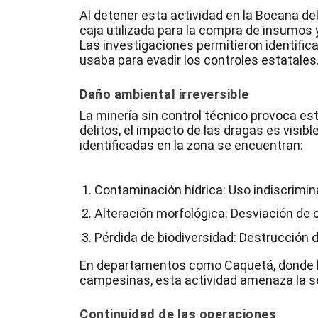
Al detener esta actividad en la Bocana de
caja utilizada para la compra de insumos y
Las investigaciones permitieron identific
usaba para evadir los controles estatales
Daño ambiental irreversible
La
minería
sin control técnico provoca es
delitos, el impacto de las dragas es visib
identificadas en la zona se encuentran:
Contaminación hídrica:
Uso indiscrimin
Alteración morfológica:
Desviación de 
Pérdida de biodiversidad:
Destrucción de
En departamentos como Caquetá, donde lo
campesinas, esta actividad amenaza la seg
Continuidad de las operaciones