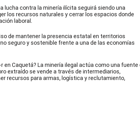
a lucha contra la
minería
ilícita seguirá siendo una
eger los recursos naturales y cerrar los espacios donde
ación laboral.
o de mantener la presencia estatal en territorios
rno seguro y sostenible frente a una de las economías
O-r en Caquetá?
La
minería
ilegal actúa como una fuente
l oro extraído se vende a través de intermediarios,
ner recursos para armas, logística y reclutamiento,