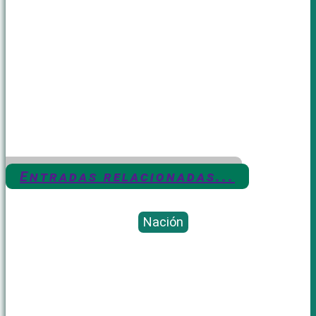
Entradas relacionadas...
Nación