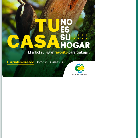
Nación
Internacional
Antioquia CríticaTV
Ventas de vehículos eléctricos explotaron 129 % en