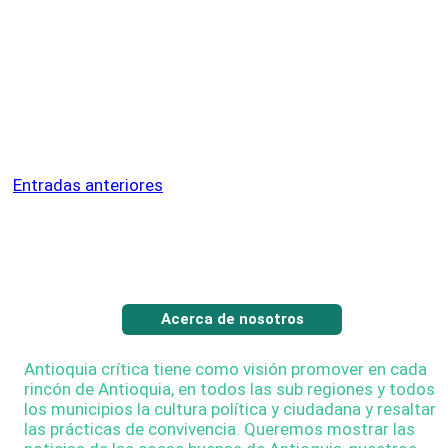
La inflación en Colombia cerró 2025 en 5,10 %,
confirmando desaceleración de precios y mayor
estabilidad económica nacional
Entradas anteriores
Acerca de nosotros
Antioquia crítica tiene como visión promover en cada
rincón de Antioquia, en todos las sub regiones y todos
los municipios la cultura política y ciudadana y resaltar
las prácticas de convivencia. Queremos mostrar las