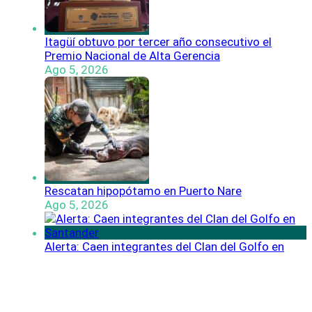
Itagüí obtuvo por tercer año consecutivo el
Premio Nacional de Alta Gerencia
Ago 5, 2026
Rescatan hipopótamo en Puerto Nare
Ago 5, 2026
Alerta: Caen integrantes del Clan del Golfo en
Santander
Ago 4, 2026
Encuentra contenido