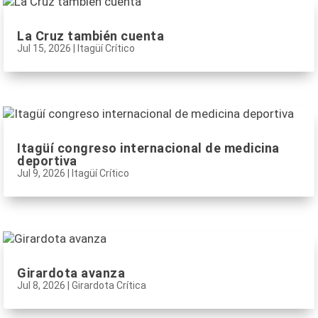
La Cruz también cuenta
Jul 15, 2026
|
Itagüí Crítico
Itagüí congreso internacional de medicina
deportiva
Jul 9, 2026
|
Itagüí Crítico
Girardota avanza
Jul 8, 2026
|
Girardota Crítica