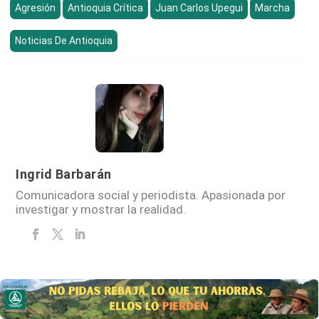
Agresión
Antioquia Crítica
Juan Carlos Upegui
Marcha
Noticias De Antioquia
Ingrid Barbarán
Comunicadora social y periodista. Apasionada por
investigar y mostrar la realidad.