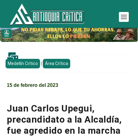

Medellín Crítico
|
Área Crítica
15 de febrero del 2023
Juan Carlos Upegui,
precandidato a la Alcaldía,
fue agredido en la marcha