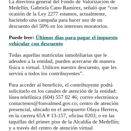
La directora general del Fondo de Valorización de
Medellín, Gabriela Cano Ramírez, señaló que “con
ocasión de la Ley 2277 estamos, actualmente,
haciendo una campaña para hacer uso de un
descuento del 50% en los intereses moratorios.
Puede leer:
Últimos días para pagar el impuesto
vehicular con descuento
Todas aquellas matrículas inmobiliarias que le
adeuden a la entidad, pueden acercarse de manera
física o virtual. Utilicen nuestro descuento, que les
servirá a todos los contribuyentes”.
Para acceder al beneficio, el contribuyente podrá
solicitarlo en los canales de atención de la entidad:
línea telefónica (604) 557 02 46; correo electrónico
contactenos@fonvalmed.gov.co; centro de atención
presencial, ubicado en el aeropuerto Olaya Herrera,
en la carrera 65A # 13-157, oficina 0203; o en las
taquillas del primer piso de la Alcaldía de Medellín;
y a través del centro de atención virtual