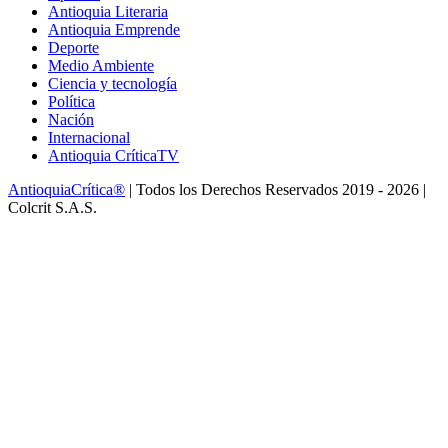
Antioquia Literaria
Antioquia Emprende
Deporte
Medio Ambiente
Ciencia y tecnología
Política
Nación
Internacional
Antioquia CríticaTV
AntioquiaCrítica®
| Todos los Derechos Reservados 2019 - 2026 |
Colcrit S.A.S.