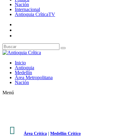
Nación
Internacional
Antioquia CríticaTV
Inicio
Antioquia
Medellín
Área Metropolitana
Nación
Menú

Área Crítica
|
Medellín Crítico