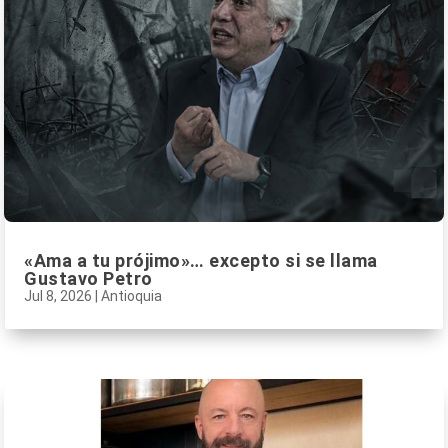
«Ama a tu prójimo»… excepto si se llama
Gustavo Petro
Jul 8, 2026
|
Antioquia