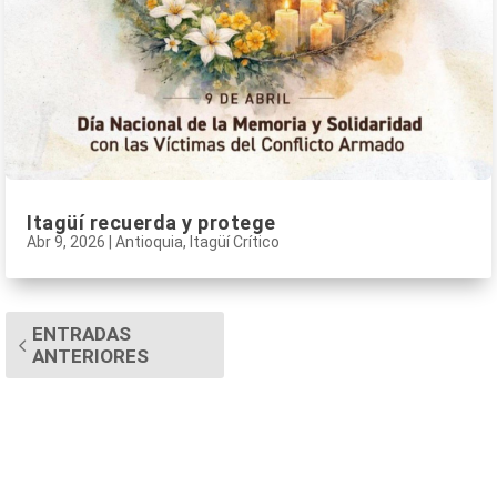
Itagüí recuerda y protege
Abr 9, 2026
|
Antioquia
,
Itagüí Crítico
ENTRADAS
ANTERIORES