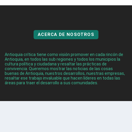
ACERCA DE NOSOTROS
Antioquia crítica tiene como visión promover en cada rincón de
Antioquia, en todos las sub regiones y todos los municipios la
cultura política y ciudadana y resaltar las prácticas de
convivencia. Queremos mostrar las noticias de las cosas
buenas de Antioquia, nuestros desarrollos, nuestras empresas,
resaltar ese trabajo invaluable que hacen líderes en todas las
áreas para traer el desarrollo a sus comunidades.