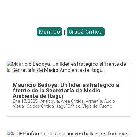
Entradas relacionadas...
Murindó
|
Urabá Crítica
Mauricio Bedoya: Un líder estratégico al
frente de la Secretaría de Medio
Ambiente de Itagüí
Ene 17, 2025
|
Antioquia
,
Área Crítica
,
Armenia
,
Audio
Visual
,
Caldas Crítica
,
Itagüí Crítico
,
Vigía del Fuerte