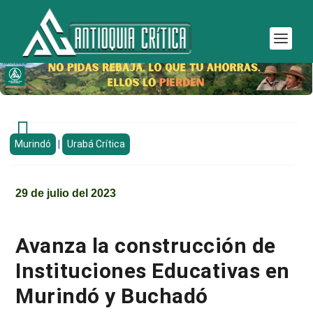

Murindó
|
Urabá Crítica
29 de julio del 2023
Avanza la construcción de
Instituciones Educativas en
Murindó y Buchadó