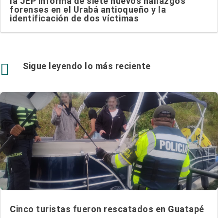
la JEP informa de siete nuevos hallazgos
forenses en el Urabá antioqueño y la
identificación de dos víctimas

Sigue leyendo lo más reciente
Cinco turistas fueron rescatados en Guatapé