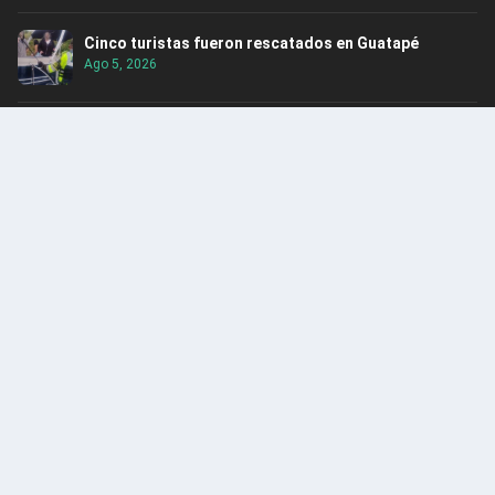
Cinco turistas fueron rescatados en Guatapé
Ago 5, 2026
Itagüí obtuvo por tercer año consecutivo el Premio
Nacional de Alta Gerencia
Ago 5, 2026
Rescatan hipopótamo en Puerto Nare
Ago 5, 2026
ENCUENTRA CONTENIDO