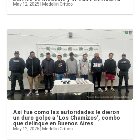
May 12, 2025
|
Medellín Crítico
Así fue como las autoridades le dieron
un duro golpe a ‘Los Chamizos’, combo
que delinque en Buenos Aires
May 12, 2025
|
Medellín Crítico