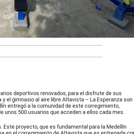
arios deportivos renovados, para el disfrute de sus
 y el gimnasio al aire libre Altavista – La Esperanza son 
ín entregó a la comunidad de este corregimiento,
e unos 500 usuarios que acceden a ellos cada mes.
 Este proyecto, que es fundamental para la Medellín
ha en el corregimiento de Altavista que es entregada co