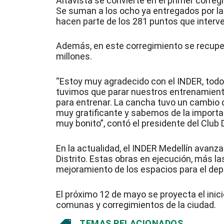
Altavista se convierte en el primer correg
Se suman a los ocho ya entregados por la
hacen parte de los 281 puntos que interv
Además, en este corregimiento se recupe
millones.
“Estoy muy agradecido con el INDER, to
tuvimos que parar nuestros entrenamient
para entrenar. La cancha tuvo un cambio d
muy gratificante y sabemos de la import
muy bonito”, contó el presidente del Club
En la actualidad, el INDER Medellín avanz
Distrito. Estas obras en ejecución, más l
mejoramiento de los espacios para el depor
El próximo 12 de mayo se proyecta el inic
comunas y corregimientos de la ciudad.
TEMAS RELACIONADOS