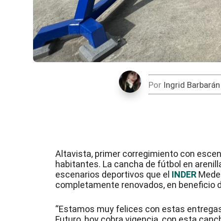
Por
Ingrid Barbarán
Altavista, primer corregimiento con escen
habitantes. La cancha de fútbol en arenilla
escenarios deportivos que el
INDER
Medell
completamente renovados, en beneficio d
“Estamos muy felices con estas entregas.
Futuro, hoy cobra vigencia, con esta canc