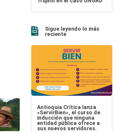
Trujillo en el caso UNGRD
Sigue leyendo lo más

reciente
Antioquia Crítica lanza
«ServirBien», el curso de
inducción que ninguna
entidad pública ofrece a
sus nuevos servidores.