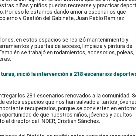
stras niñas y niños puedan recrearse y practicar deport
ico. Por eso le estamos dando amor a escenarios que
 Gobierno y Gestión del Gabinete, Juan Pablo Ramírez
llones, en estos espacios se realizó mantenimiento y
cerramientos y puertas de acceso, limpieza y pintura de
. También se trabajó en rodamientos, accesorios, poleas,
eras.
turas, inició la intervención a 218 escenarios deportiv
tregar los 281 escenarios renovados a la comunidad. 
e estos espacios que nos han salvado a tantos jóvene
importante recuperarlos, porque se convierten en entorn
a oportunidad de que nuestros niños, jóvenes y adultos
ó el director del INDER, Cristian Sánchez.