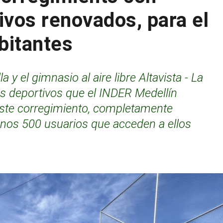
ivos renovados, para el
bitantes
a y el gimnasio al aire libre Altavista - La
s deportivos que el INDER Medellín
este corregimiento, completamente
unos 500 usuarios que acceden a ellos