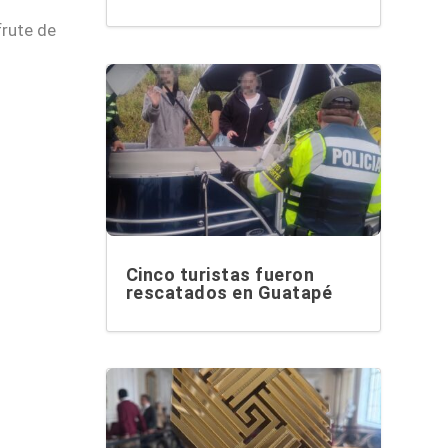
frute de
Cinco turistas fueron
rescatados en Guatapé