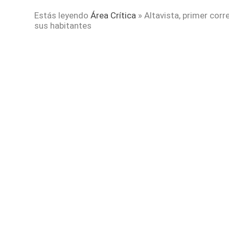
Estás leyendo
Área Crítica
»
Altavista, primer cor
sus habitantes