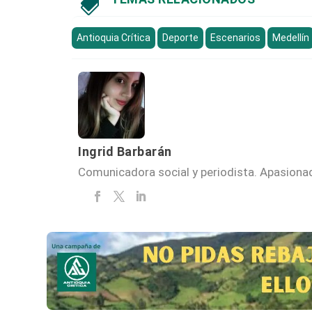

Antioquia Crítica
Deporte
Escenarios
Medellín
Ingrid Barbarán
Comunicadora social y periodista. Apasionada