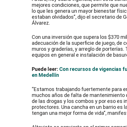
mejores condiciones, que permite que nue
lo que les genera un mayor bienestar fís
estaban olvidados”, dijo el secretario de
Álvarez.
Con una inversión que supera los $370 mi
adecuación de la superficie de juego, de 
muros y graderías, y arreglo de porterías
equipos en general e instalación de basur
Puede leer:
Con recursos de vigencias fu
en Medellín
“Estamos trabajando fuertemente para en
muchos años de falta de mantenimiento d
de las drogas y los combos y por eso es 
protectores. Una cancha en un barrio es l
tengan una mejor forma de vida”, manifest